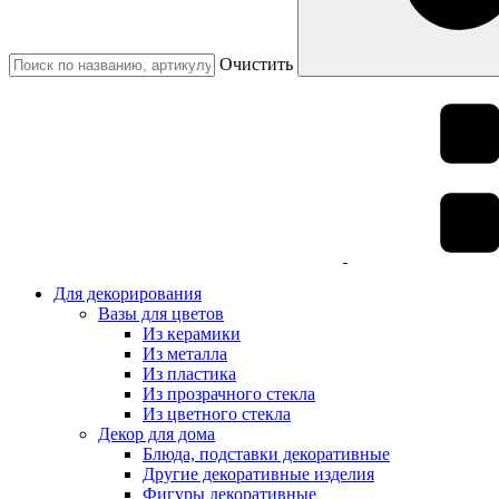
Очистить
Для декорирования
Вазы для цветов
Из керамики
Из металла
Из пластика
Из прозрачного стекла
Из цветного стекла
Декор для дома
Блюда, подставки декоративные
Другие декоративные изделия
Фигуры декоративные