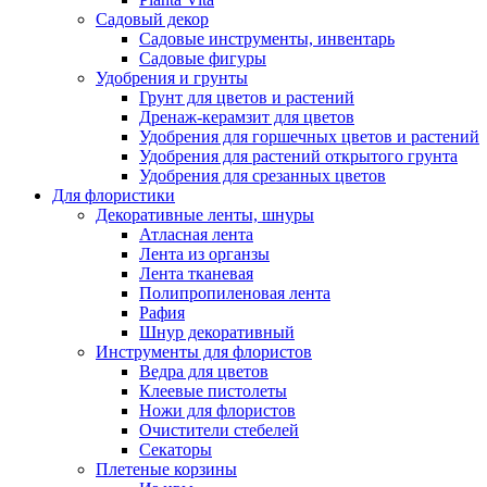
Садовый декор
Садовые инструменты, инвентарь
Садовые фигуры
Удобрения и грунты
Грунт для цветов и растений
Дренаж-керамзит для цветов
Удобрения для горшечных цветов и растений
Удобрения для растений открытого грунта
Удобрения для срезанных цветов
Для флористики
Декоративные ленты, шнуры
Атласная лента
Лента из органзы
Лента тканевая
Полипропиленовая лента
Рафия
Шнур декоративный
Инструменты для флористов
Ведра для цветов
Клеевые пистолеты
Ножи для флористов
Очистители стебелей
Секаторы
Плетеные корзины