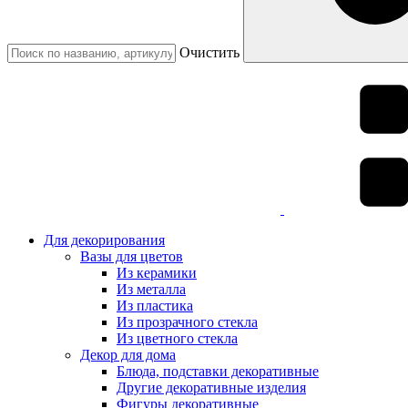
Очистить
Для декорирования
Вазы для цветов
Из керамики
Из металла
Из пластика
Из прозрачного стекла
Из цветного стекла
Декор для дома
Блюда, подставки декоративные
Другие декоративные изделия
Фигуры декоративные