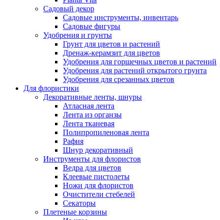
Садовый декор
Садовые инструменты, инвентарь
Садовые фигуры
Удобрения и грунты
Грунт для цветов и растений
Дренаж-керамзит для цветов
Удобрения для горшечных цветов и растений
Удобрения для растений открытого грунта
Удобрения для срезанных цветов
Для флористики
Декоративные ленты, шнуры
Атласная лента
Лента из органзы
Лента тканевая
Полипропиленовая лента
Рафия
Шнур декоративный
Инструменты для флористов
Ведра для цветов
Клеевые пистолеты
Ножи для флористов
Очистители стебелей
Секаторы
Плетеные корзины