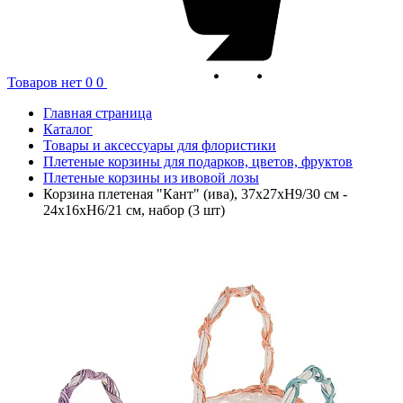
Товаров нет
0
0
Главная страница
Каталог
Товары и аксессуары для флористики
Плетеные корзины для подарков, цветов, фруктов
Плетеные корзины из ивовой лозы
Корзина плетеная "Кант" (ива), 37x27xH9/30 см -
24x16xH6/21 см, набор (3 шт)