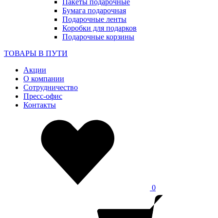
Пакеты подарочные
Бумага подарочная
Подарочные ленты
Коробки для подарков
Подарочные корзины
ТОВАРЫ В ПУТИ
Акции
О компании
Сотрудничество
Пресс-офис
Контакты
0