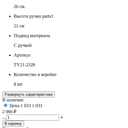
26 см.
Высота ручки parts3
21 см
Подвид материала
С ручкой
Артикул
TY21-2328
Количество в коробке
8 шт
Развернуть характеристики
В наличии
Цена
1 033
1 033
2 066 ₽
В корзину