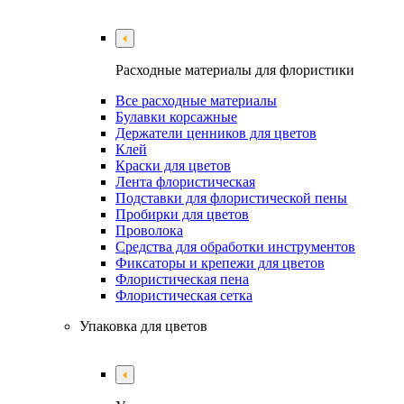
Расходные материалы для флористики
Все расходные материалы
Булавки корсажные
Держатели ценников для цветов
Клей
Краски для цветов
Лента флористическая
Подставки для флористической пены
Пробирки для цветов
Проволока
Средства для обработки инструментов
Фиксаторы и крепежи для цветов
Флористическая пена
Флористическая сетка
Упаковка для цветов