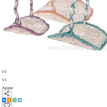
1
/
1
1
/
1
Акция