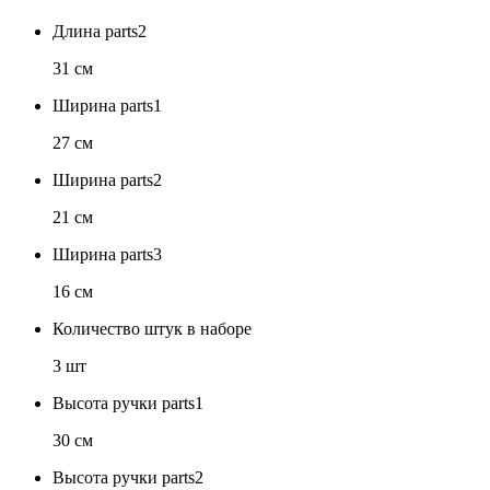
Длина parts2
31 см
Ширина parts1
27 см
Ширина parts2
21 см
Ширина parts3
16 см
Количество штук в наборе
3 шт
Высота ручки parts1
30 см
Высота ручки parts2