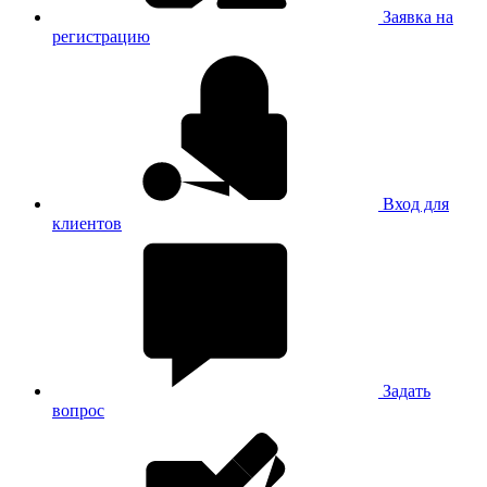
Заявка на
регистрацию
Вход для
клиентов
Задать
вопрос