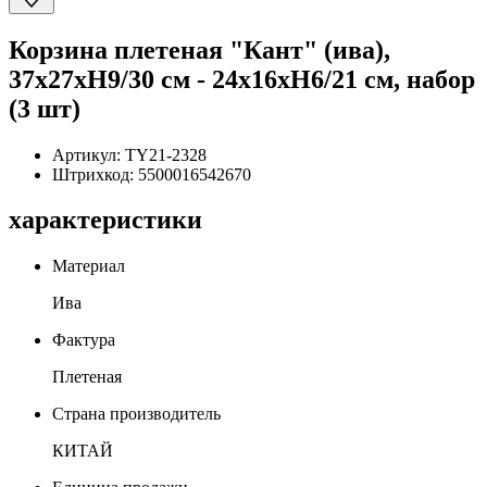
Корзина плетеная "Кант" (ива),
37x27xH9/30 см - 24x16xH6/21 см, набор
(3 шт)
Артикул:
TY21-2328
Штрихкод:
5500016542670
характеристики
Материал
Ива
Фактура
Плетеная
Страна производитель
КИТАЙ