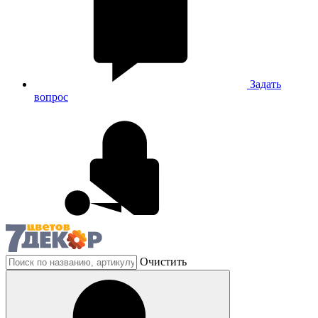
Задать
вопрос
Очистить