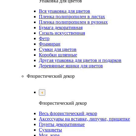
Упаковка для цветов
Вся упаковка для цветов
Пленка полипропилен в листах
Пленка полипропилен в рулонах
Бумага декоративная
Сизаль искусственная
Фетр
Фоамиран
Сумки для цветов
Коробки шляпные
Другая упаковка для цветов и подарков
Деревянные ящики для цветов
Флористический декор
Флористический декор
Весь флористический декор
Аксессуары на вставке, липучке, прищепке
Грунты декоративные
Сухоцветы
Мох, кора