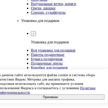
Натуральные ветки, коряги
Орехи, шишки
Специи, сухофрукты
Упаковка для подарков
Упаковка для подарков
Вся упаковка для подарков
Пакеты подарочные
Бумага подарочная
Подарочные ленты
Коробки для подарков
Подарочные корзины
 данном сайте используются файлы cookie и система сбора
атистики Яндекс Метрика для анализа трафика.
одолжая использовать сайт, вы принимаете условия
пользования Яндекса и соглашаетесь с условиями
Политики
онфиденциальности
.
Принимаю