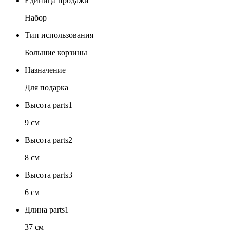
Единица продажи
Набор
Тип использования
Большие корзины
Назначение
Для подарка
Высота parts1
9 см
Высота parts2
8 см
Высота parts3
6 см
Длина parts1
37 см