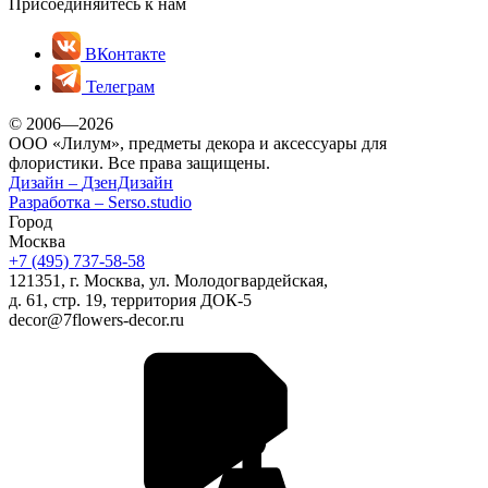
Присоединяйтесь к нам
ВКонтакте
Телеграм
© 2006—2026
ООО «Лилум», предметы декора и аксессуары для
флористики. Все права защищены.
Дизайн –
ДзенДизайн
Разработка –
Serso.studio
Город
Москва
+7 (495) 737-58-58
121351, г. Москва, ул. Молодогвардейская,
д. 61, стр. 19, территория ДОК-5
decor@7flowers-decor.ru