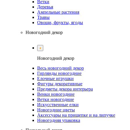
Ветки
Деревья
Ампельные растения
Травы
Овощи, фрукты, ягоды
Новогодний декор
Новогодний декор
Весь новогодний декор
Гирлянды новогодние
Елочные игрушки
Фигуры декоративные
Предметы декора интерьера
Венки новогодние
Ветки новогодние
Искусственные елки
Новогодние цветы
Аксессуары на прищепке и на липучке
Новогодняя упаковка