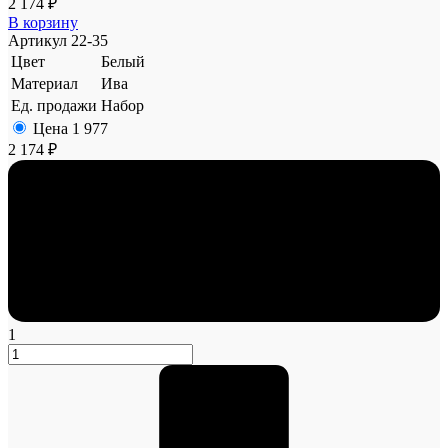
2 174 ₽
В корзину
Артикул
22-35
Цвет
Белый
Материал
Ива
Ед. продажи
Набор
Цена
1 977
2 174 ₽
1