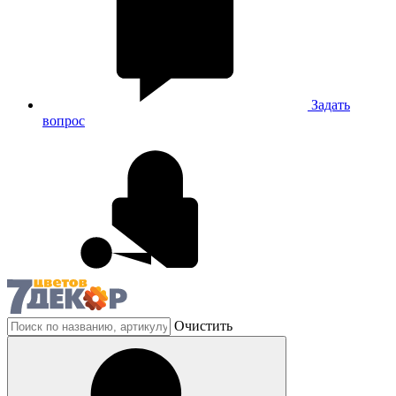
Задать
вопрос
Очистить