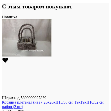
С этим товаром покупают
Новинка
Штрихкод
5800000027839
Корзина плетеная (ива), 26x26xH13/38 см, 19x19xH10/32 см,
набор (2 шт)