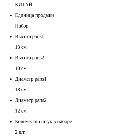
КИТАЙ
Единица продажи
Набор
Высота parts1
13 см
Высота parts2
10 см
Диаметр parts1
18 см
Диаметр parts2
12 см
Количество штук в наборе
2 шт