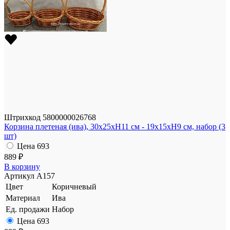
Штрихкод
5800000026768
Корзина плетеная (ива), 30x25xH11 см - 19x15xH9 см, набор (3
шт)
Цена
693
889 ₽
В корзину
Артикул
A157
Цвет
Коричневый
Материал
Ива
Ед. продажи
Набор
Цена
693