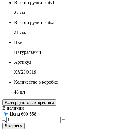
Высота ручки parts1
27 см
Высота ручки parts2
21 см.
Цвет
Натуральный
Артикул
XY23Q319
Количество в коробке
48 шт
Развернуть характеристики
В наличии
Цена
600
558
В корзину