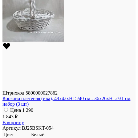
Штрихкод
5800000027862
Корзина плетеная (ива), 49x42xH15/40 см - 36x26xH12/31 см,
набор (3 шт)
Цена
1 290
1 843 ₽
В корзину
Артикул
BJ25BSKT-054
Цвет
Белый