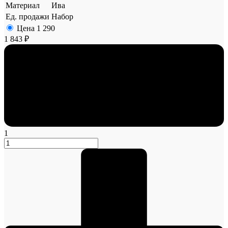
Материал
Ива
Ед. продажи
Набор
Цена
1 290
1 843 ₽
1