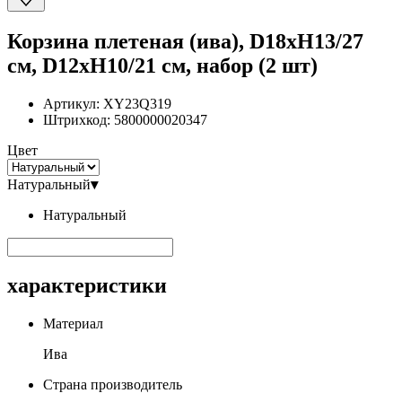
Корзина плетеная (ива), D18xH13/27
см, D12xH10/21 см, набор (2 шт)
Артикул:
XY23Q319
Штрихкод:
5800000020347
Цвет
Натуральный
▾
Натуральный
характеристики
Материал
Ива
Страна производитель