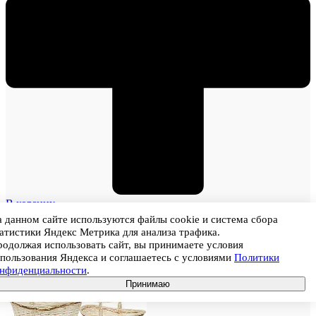
В корзину
 данном сайте используются файлы cookie и система сбора
атистики Яндекс Метрика для анализа трафика.
одолжая использовать сайт, вы принимаете условия
пользования Яндекса и соглашаетесь с условиями
Политики
онфиденциальности
.
Принимаю