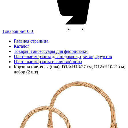
Товаров нет
0
0
Главная страница
Каталог
Товары и аксессуары для флористики
Плетеные корзины для подарков, цветов, фруктов
Плетеные корзины из ивовой лозы
Корзина плетеная (ива), D18xH13/27 см, D12xH10/21 см,
набор (2 шт)