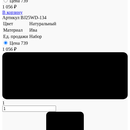
Цена
739
1 056 ₽
В корзину
Артикул
BJ25WD-134
Цвет
Натуральный
Материал
Ива
Ед. продажи
Набор
Цена
739
1 056 ₽
1