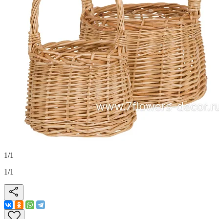
1
/
1
1
/
1