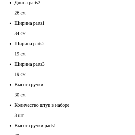
Длина parts2
26 см
Ширина parts1
34 см
Ширина parts2
19 см
Ширина parts3
19 см
Высота ручки
30 см
Количество штук в наборе
3 шт
Высота ручки parts1