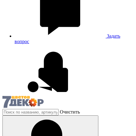
Задать
вопрос
Очистить