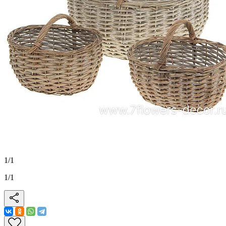
1
/
1
1
/
1