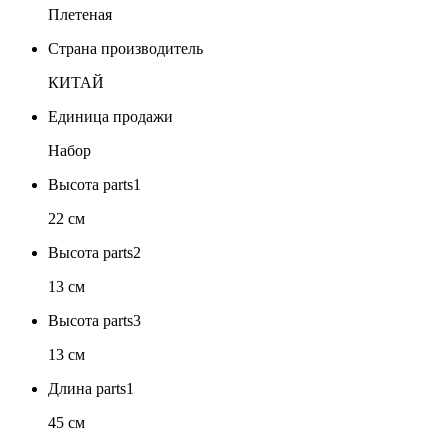
Плетеная
Страна производитель
КИТАЙ
Единица продажи
Набор
Высота parts1
22 см
Высота parts2
13 см
Высота parts3
13 см
Длина parts1
45 см