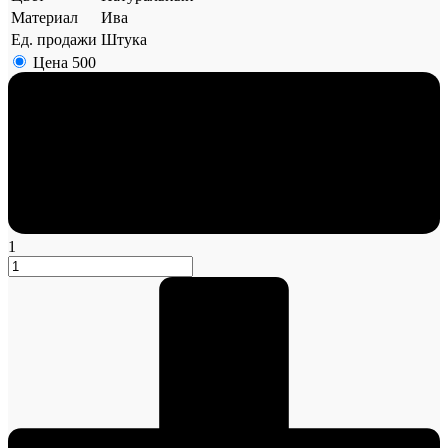
Материал
Ива
Ед. продажи
Штука
Цена
500
1