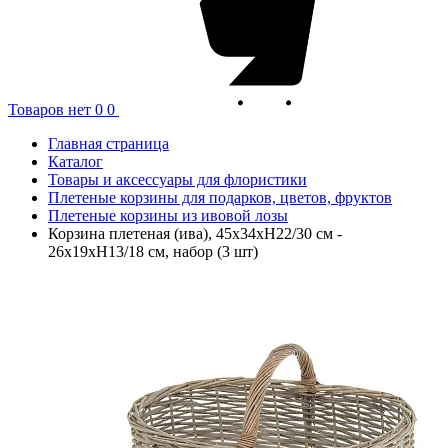
Товаров нет
0
0
Главная страница
Каталог
Товары и аксессуары для флористики
Плетеные корзины для подарков, цветов, фруктов
Плетеные корзины из ивовой лозы
Корзина плетеная (ива), 45x34xH22/30 см -
26x19xH13/18 см, набор (3 шт)