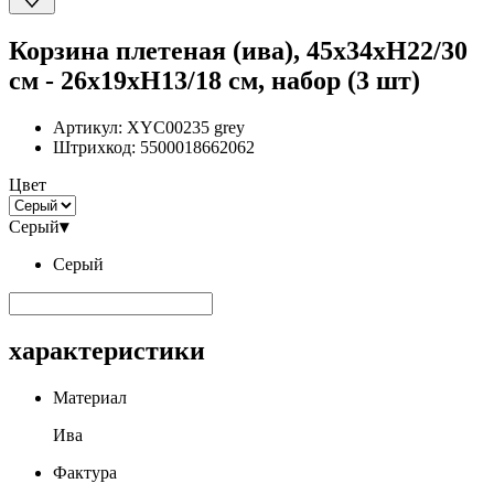
Корзина плетеная (ива), 45x34xH22/30
см - 26x19xH13/18 см, набор (3 шт)
Артикул:
XYC00235 grey
Штрихкод:
5500018662062
Цвет
Серый
▾
Серый
характеристики
Материал
Ива
Фактура