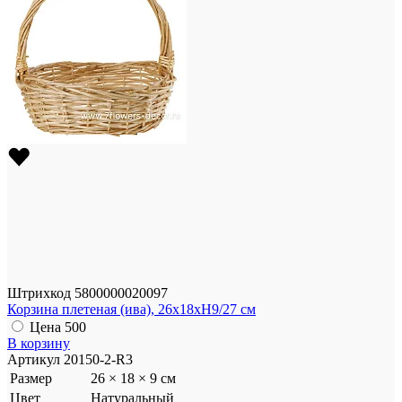
Штрихкод
5800000020097
Корзина плетеная (ива), 26x18xH9/27 см
Цена
500
В корзину
Артикул
20150-2-R3
Размер
26 × 18 × 9 см
Цвет
Натуральный