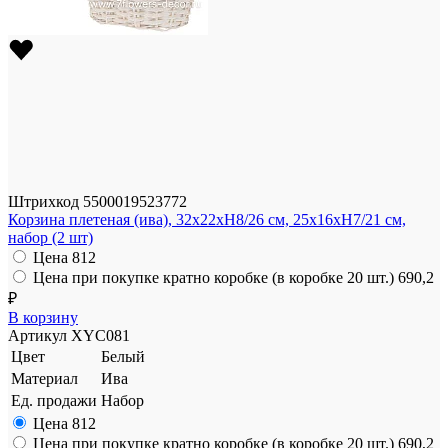
Штрихкод
5500019523772
Корзина плетеная (ива), 32x22xH8/26 см, 25x16xH7/21 см,
набор (2 шт)
Цена
812
Цена при покупке кратно коробке (в коробке 20 шт.)
690,2
₽
В корзину
Артикул
XYC081
Цвет
Белый
Материал
Ива
Ед. продажи
Набор
Цена
812
Цена при покупке кратно коробке (в коробке 20 шт.)
690,2