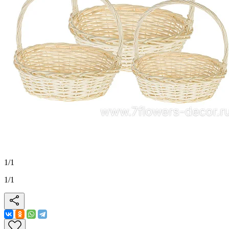
1
/
1
1
/
1