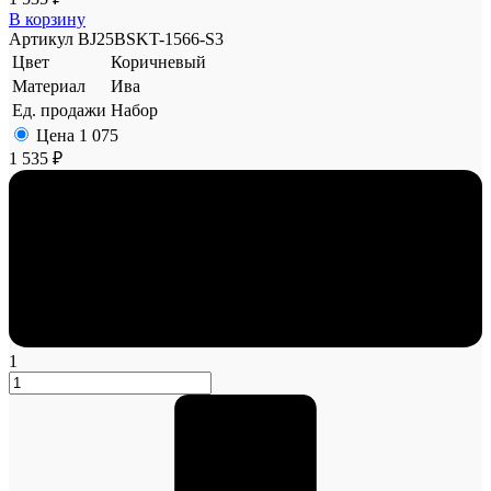
В корзину
Артикул
BJ25BSKT-1566-S3
Цвет
Коричневый
Материал
Ива
Ед. продажи
Набор
Цена
1 075
1 535 ₽
1