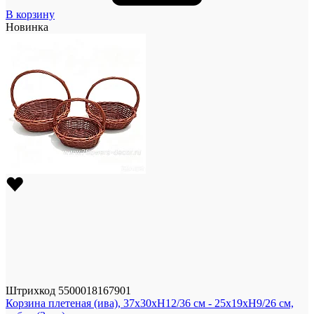
В корзину
Новинка
Штрихкод
5500018167901
Корзина плетеная (ива), 37x30xH12/36 см - 25x19xH9/26 см,