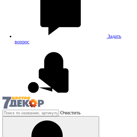
Задать
вопрос
Очистить