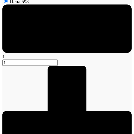
Цена
598
1