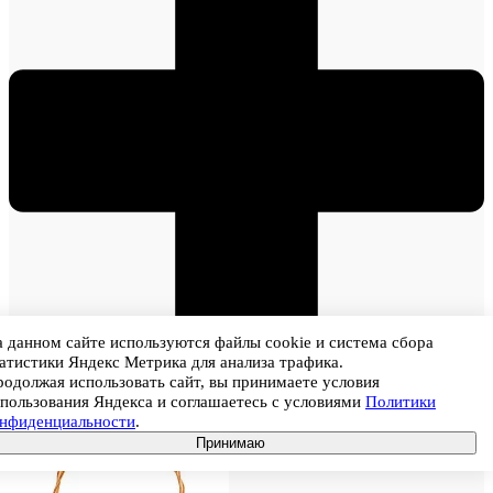
 данном сайте используются файлы cookie и система сбора
атистики Яндекс Метрика для анализа трафика.
одолжая использовать сайт, вы принимаете условия
В корзину
пользования Яндекса и соглашаетесь с условиями
Политики
Акция
онфиденциальности
.
Принимаю