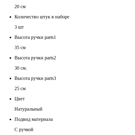
20 см
Количество штук в наборе
3 шт
Высота ручки parts1
35 см
Высота ручки parts2
30 см.
Высота ручки parts3
25 см
Цвет
Натуральный
Подвид материала
С ручкой