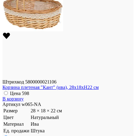
Штрихкод
5800000021106
Корзина плетеная "Кант" (ива), 28x18xH22 см
Цена
598
В корзину
Артикул
w065-NA
Размер
28 × 18 × 22 см
Цвет
Натуральный
Материал
Ива
Ед. продажи
Штука