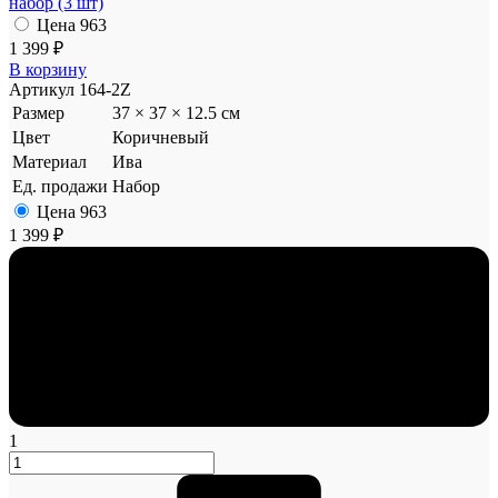
набор (3 шт)
Цена
963
1 399 ₽
В корзину
Артикул
164-2Z
Размер
37 × 37 × 12.5 см
Цвет
Коричневый
Материал
Ива
Ед. продажи
Набор
Цена
963
1 399 ₽
1