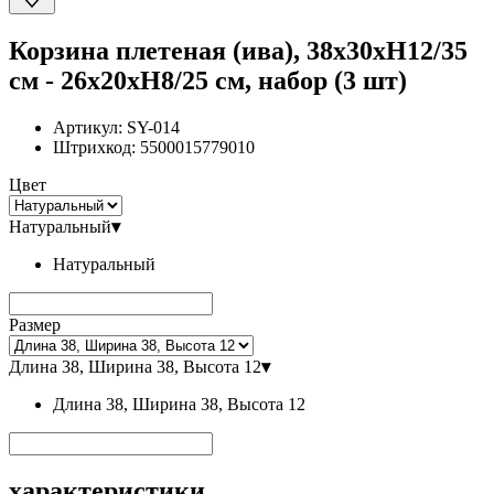
Корзина плетеная (ива), 38x30xH12/35
см - 26x20xH8/25 см, набор (3 шт)
Артикул:
SY-014
Штрихкод:
5500015779010
Цвет
Натуральный
▾
Натуральный
Размер
Длина 38, Ширина 38, Высота 12
▾
Длина 38, Ширина 38, Высота 12
характеристики