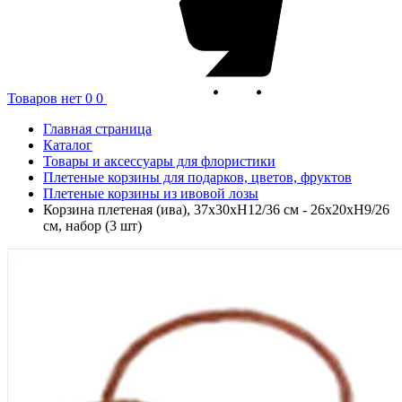
Товаров нет
0
0
Главная страница
Каталог
Товары и аксессуары для флористики
Плетеные корзины для подарков, цветов, фруктов
Плетеные корзины из ивовой лозы
Корзина плетеная (ива), 37x30xH12/36 см - 26x20xH9/26
см, набор (3 шт)