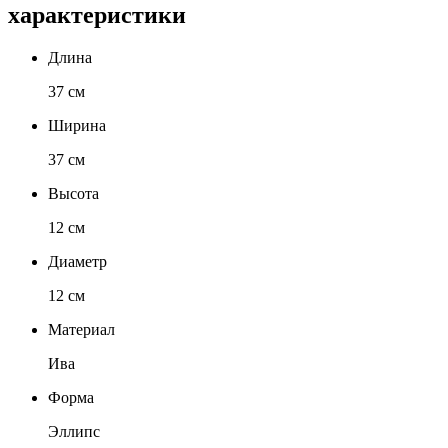
характеристики
Длина
37 см
Ширина
37 см
Высота
12 см
Диаметр
12 см
Материал
Ива
Форма
Эллипс