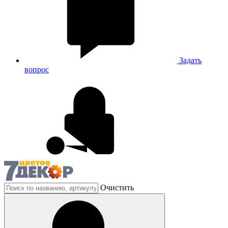
Задать
вопрос
Очистить