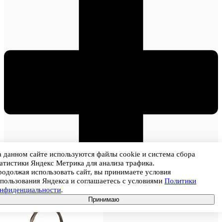
 данном сайте используются файлы cookie и система сбора
атистики Яндекс Метрика для анализа трафика.
одолжая использовать сайт, вы принимаете условия
пользования Яндекса и соглашаетесь с условиями
Политики
онфиденциальности
.
В корзину
Принимаю