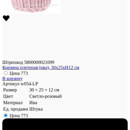
Штрихкод
5800000021099
Корзина плетеная (ива), 30x25xH12 см
Цена
773
В корзину
Артикул
w054-LP
Размер
30 × 25 × 12 см
Цвет
Светло-розовый
Материал
Ива
Ед. продажи
Штука
Цена
773