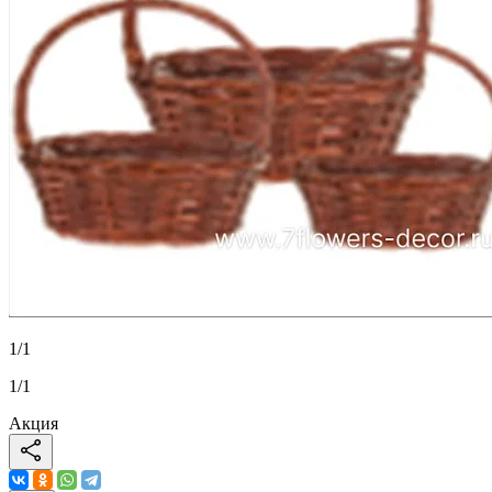
1
/
1
1
/
1
Акция