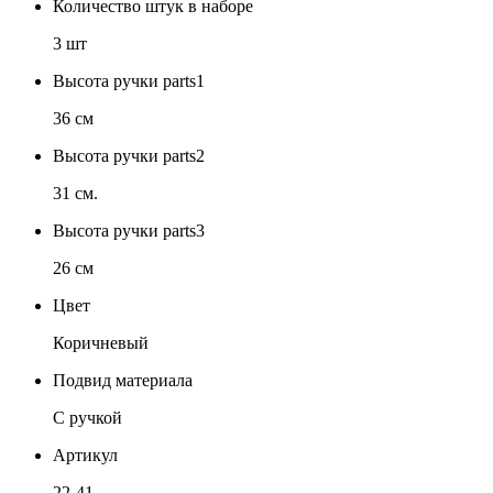
Количество штук в наборе
3 шт
Высота ручки parts1
36 см
Высота ручки parts2
31 см.
Высота ручки parts3
26 см
Цвет
Коричневый
Подвид материала
С ручкой
Артикул
22-41