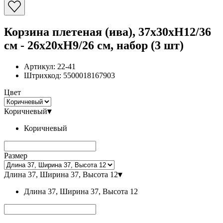
Корзина плетеная (ива), 37x30xH12/36
см - 26x20xH9/26 см, набор (3 шт)
Артикул:
22-41
Штрихкод:
5500018167903
Цвет
Коричневый
▾
Коричневый
Размер
Длина 37, Ширина 37, Высота 12
▾
Длина 37, Ширина 37, Высота 12