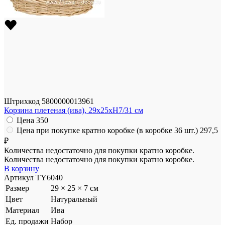
Штрихкод
5800000013961
Корзина плетеная (ива), 29x25xH7/31 см
Цена
350
Цена при покупке кратно коробке (в коробке 36 шт.)
297,5
₽
Количества недостаточно для покупки кратно коробке.
Количества недостаточно для покупки кратно коробке.
В корзину
Артикул
TY6040
Размер
29 × 25 × 7 см
Цвет
Натуральный
Материал
Ива
Ед. продажи
Набор