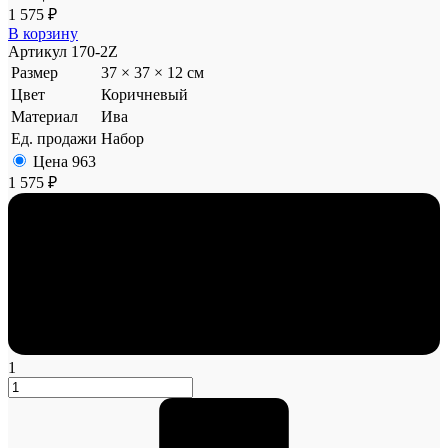
1 575 ₽
В корзину
Артикул
170-2Z
Размер
37 × 37 × 12 см
Цвет
Коричневый
Материал
Ива
Ед. продажи
Набор
Цена
963
1 575 ₽
1