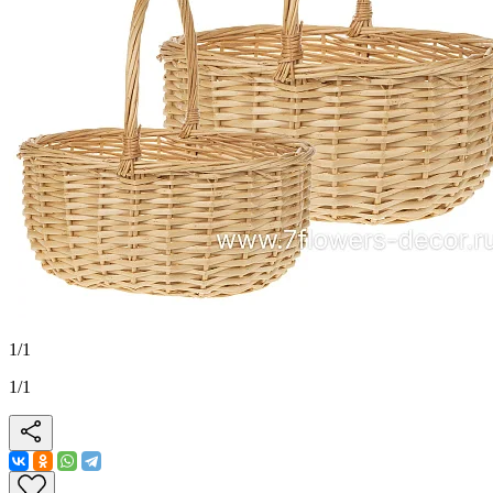
1
/
1
1
/
1