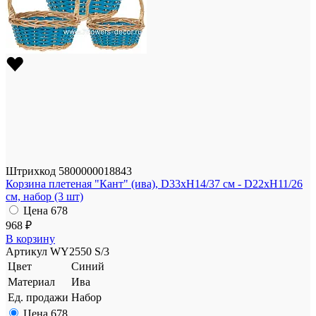
Штрихкод
5800000018843
Корзина плетеная "Кант" (ива), D33xH14/37 см - D22xH11/26
см, набор (3 шт)
Цена
678
968 ₽
В корзину
Артикул
WY2550 S/3
Цвет
Синий
Материал
Ива
Ед. продажи
Набор
Цена
678