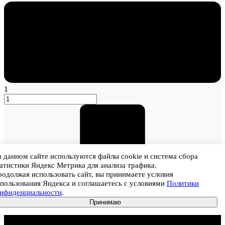
1
 данном сайте используются файлы cookie и система сбора
атистики Яндекс Метрика для анализа трафика.
одолжая использовать сайт, вы принимаете условия
пользования Яндекса и соглашаетесь с условиями
Политики
онфиденциальности
.
Принимаю