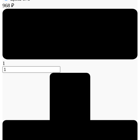
968 ₽
1