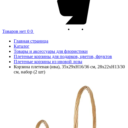
Товаров нет
0
0
Главная страница
Каталог
Товары и аксессуары для флористики
Плетеные корзины для подарков, цветов, фруктов
Плетеные корзины из ивовой лозы
Корзина плетеная (ива), 35x29xH16/36 см, 28x22xH13/30
см, набор (2 шт)