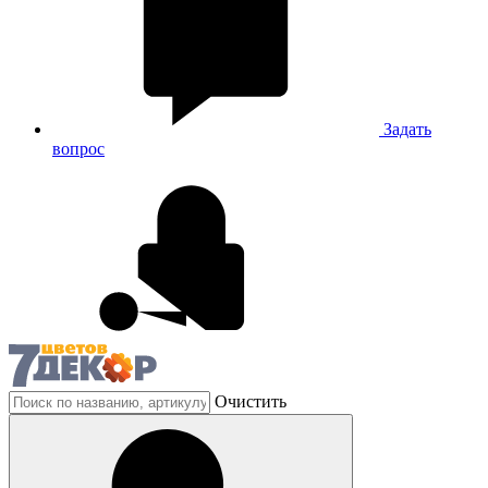
Задать
вопрос
Очистить