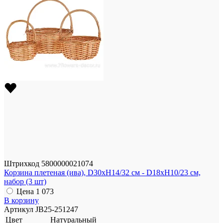
Штрихкод
5800000021074
Корзина плетеная (ива), D30xH14/32 см - D18xH10/23 см,
набор (3 шт)
Цена
1 073
В корзину
Артикул
JB25-251247
Цвет
Натуральный