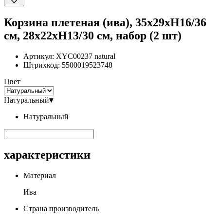
Корзина плетеная (ива), 35x29xH16/36
см, 28x22xH13/30 см, набор (2 шт)
Артикул:
XYC00237 natural
Штрихкод:
5500019523748
Цвет
Натуральный
▾
Натуральный
характеристики
Материал
Ива
Страна производитель