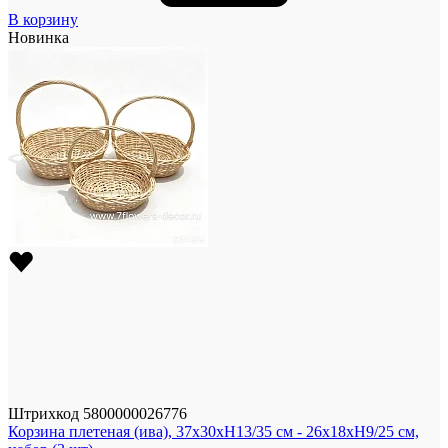
В корзину
Новинка
Штрихкод
5800000026776
Корзина плетеная (ива), 37x30xH13/35 см - 26x18xH9/25 см,