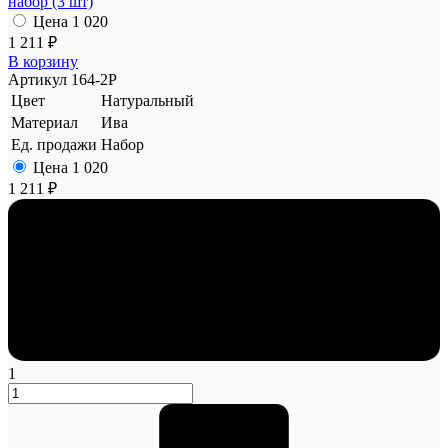
набор (3 шт)
Цена
1 020
1 211 ₽
В корзину
Артикул
164-2P
Цвет
Натуральный
Материал
Ива
Ед. продажи
Набор
Цена
1 020
1 211 ₽
1