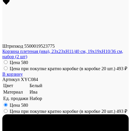
Штрихкод
5500019523775
Корзина плетеная (ива), 23x23xH11/40 см, 19x19xH10/36 см,
набор (2 шт)
Цена
580
Цена при покупке кратно коробке (в коробке 20 шт.)
493 ₽
В корзину
Артикул
XYC084
Цвет
Белый
Материал
Ива
Ед. продажи
Набор
Цена
580
Цена при покупке кратно коробке (в коробке 20 шт.)
493 ₽