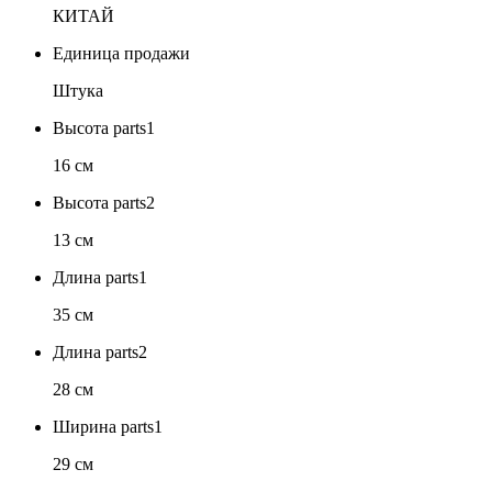
КИТАЙ
Единица продажи
Штука
Высота parts1
16 см
Высота parts2
13 см
Длина parts1
35 см
Длина parts2
28 см
Ширина parts1
29 см