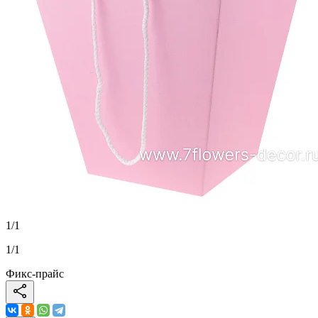
1
/
1
1
/
1
Фикс-прайс