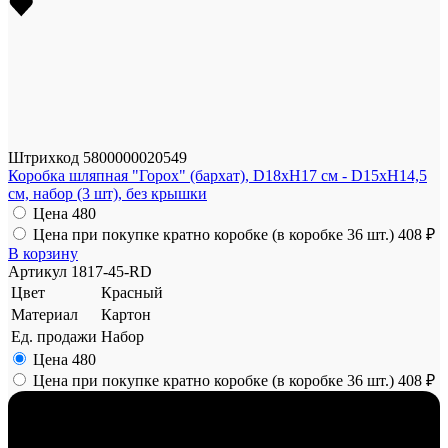
Штрихкод
5800000020549
Коробка шляпная "Горох" (бархат), D18xH17 см - D15xH14,5
см, набор (3 шт), без крышки
Цена
480
Цена при покупке кратно коробке (в коробке 36 шт.)
408 ₽
В корзину
Артикул
1817-45-RD
Цвет
Красный
Материал
Картон
Ед. продажи
Набор
Цена
480
Цена при покупке кратно коробке (в коробке 36 шт.)
408 ₽