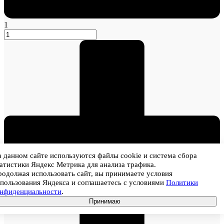
1
 данном сайте используются файлы cookie и система сбора
атистики Яндекс Метрика для анализа трафика.
одолжая использовать сайт, вы принимаете условия
пользования Яндекса и соглашаетесь с условиями
Политики
онфиденциальности
.
Принимаю