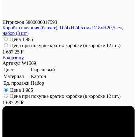
Штрихкод
5800000017593
Коробка шляпная (бархат), D24xH24,5 см- D18xH20,5 см,
набор (3 шт)
Цена
1 985
Цена при покупке кратно коробке (в коробке 12 шт.)
1 687,25 ₽
В корзину
Артикул
W1569
Цвет
Сиреневый
Материал
Картон
Ед. продажи
Набор
Цена
1 985
Цена при покупке кратно коробке (в коробке 12 шт.)
1 687,25 ₽