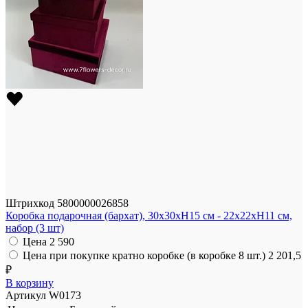
Штрихкод
5800000026858
Коробка подарочная (бархат), 30x30xH15 см - 22x22xH11 см,
набор (3 шт)
Цена
2 590
Цена при покупке кратно коробке (в коробке 8 шт.)
2 201,5
₽
В корзину
Артикул
W0173