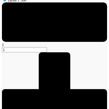
Цена
1 560
1