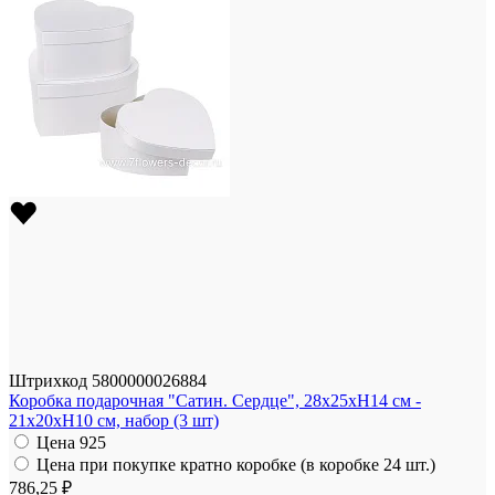
Штрихкод
5800000026884
Коробка подарочная "Сатин. Сердце", 28x25xH14 см -
21x20xH10 см, набор (3 шт)
Цена
925
Цена при покупке кратно коробке (в коробке 24 шт.)
786,25 ₽