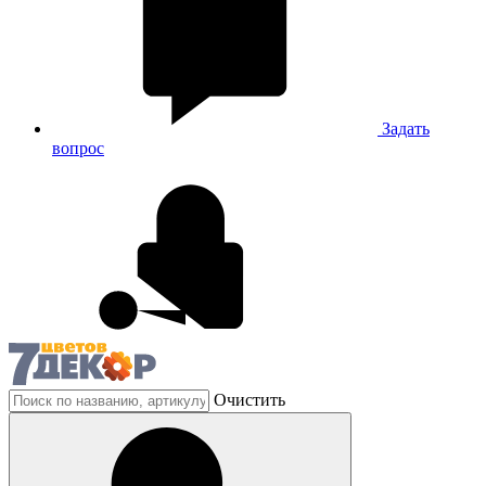
Задать
вопрос
Очистить