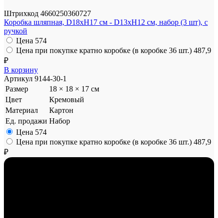
Штрихкод
4660250360727
Коробка шляпная, D18xH17 см - D13xH12 см, набор (3 шт), с
ручкой
Цена
574
Цена при покупке кратно коробке (в коробке 36 шт.)
487,9
₽
В корзину
Артикул
9144-30-1
Размер
18 × 18 × 17 см
Цвет
Кремовый
Материал
Картон
Ед. продажи
Набор
Цена
574
Цена при покупке кратно коробке (в коробке 36 шт.)
487,9
₽