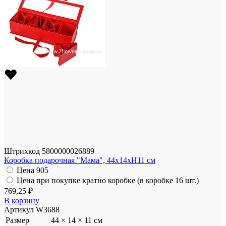
Штрихкод
5800000026889
Коробка подарочная "Мама", 44x14xH11 см
Цена
905
Цена при покупке кратно коробке (в коробке 16 шт.)
769,25 ₽
В корзину
Артикул
W3688
Размер
44 × 14 × 11 см