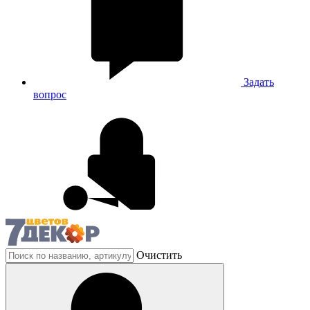
Задать
вопрос
Очистить