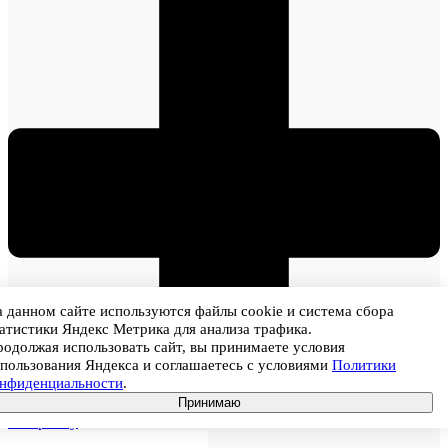
 данном сайте используются файлы cookie и система сбора
атистики Яндекс Метрика для анализа трафика.
одолжая использовать сайт, вы принимаете условия
пользования Яндекса и соглашаетесь с условиями
Политики
онфиденциальности
.
Принимаю
В корзину