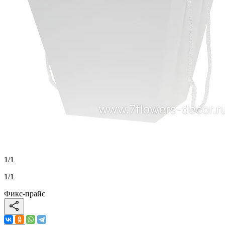
1
/
1
1
/
1
Фикс-прайс