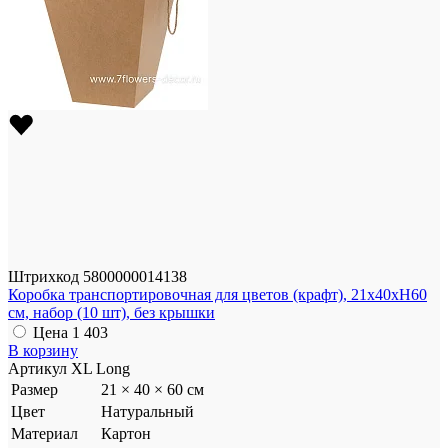
Штрихкод
5800000014138
Коробка транспортировочная для цветов (крафт), 21x40xH60
см, набор (10 шт), без крышки
Цена
1 403
В корзину
Артикул
XL Long
Размер
21 × 40 × 60 см
Цвет
Натуральный
Материал
Картон