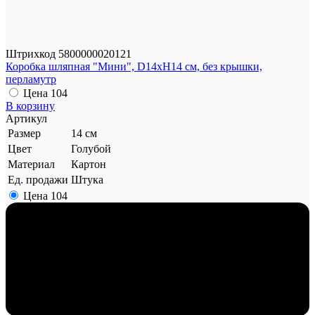
Штрихкод
5800000020121
Коробка шляпная "Мини", D14xH14 см, без крышки,
перламутр
Цена
104
В корзину
Артикул
Размер
14 см
Цвет
Голубой
Материал
Картон
Ед. продажи
Штука
Цена
104