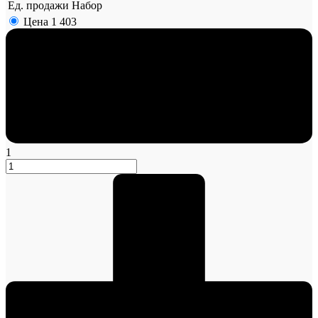
Ед. продажи
Набор
Цена
1 403
1