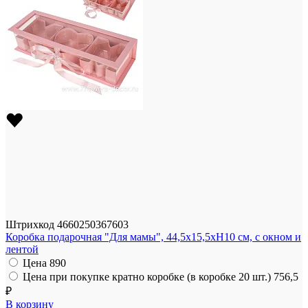
Штрихкод
4660250367603
Коробка подарочная "Для мамы", 44,5x15,5xH10 см, с окном и
лентой
Цена
890
Цена при покупке кратно коробке (в коробке 20 шт.)
756,5
₽
В корзину