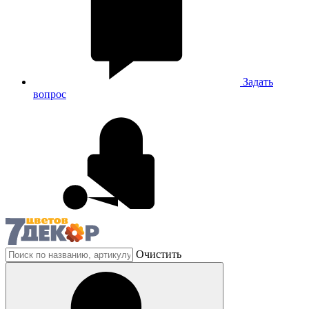
Задать
вопрос
Очистить