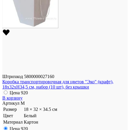
Штрихкод
5800000027160
Коробка транспортировочная для цветов "Эко" (крафт),
18x32xH34,5 см, набор (10 шт), без крышки
Цена
920
В корзину
Артикул
М
Размер
18 × 32 × 34.5 см
Цвет
Белый
Материал
Картон
Цена
920