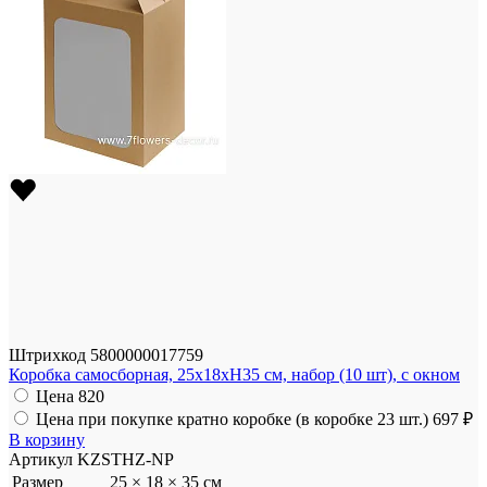
Штрихкод
5800000017759
Коробка самосборная, 25x18xH35 см, набор (10 шт), с окном
Цена
820
Цена при покупке кратно коробке (в коробке 23 шт.)
697 ₽
В корзину
Артикул
KZSTHZ-NP
Размер
25 × 18 × 35 см