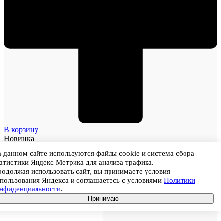
В корзину
Новинка
 данном сайте используются файлы cookie и система сбора
атистики Яндекс Метрика для анализа трафика.
одолжая использовать сайт, вы принимаете условия
пользования Яндекса и соглашаетесь с условиями
Политики
онфиденциальности
.
Принимаю