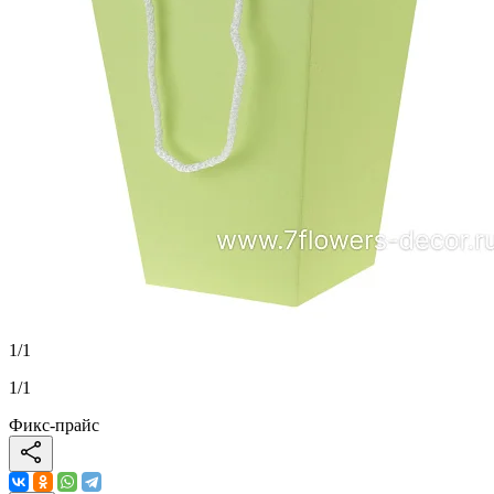
1
/
1
1
/
1
Фикс-прайс