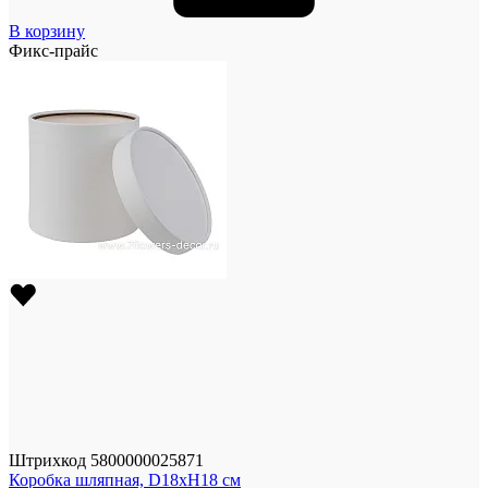
В корзину
Фикс-прайс
Штрихкод
5800000025871
Коробка шляпная, D18xH18 см