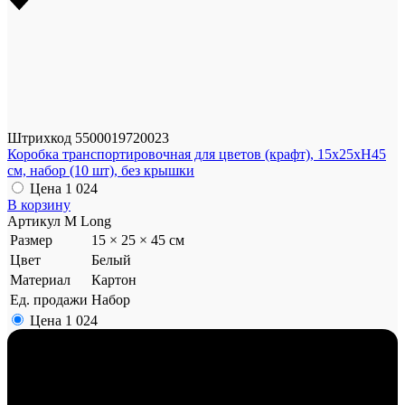
Штрихкод
5500019720023
Коробка транспортировочная для цветов (крафт), 15x25xH45
см, набор (10 шт), без крышки
Цена
1 024
В корзину
Артикул
М Long
Размер
15 × 25 × 45 см
Цвет
Белый
Материал
Картон
Ед. продажи
Набор
Цена
1 024