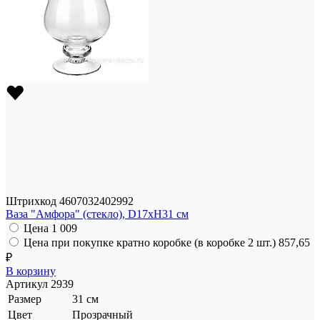
Штрихкод
4607032402992
Ваза "Амфора" (стекло), D17xH31 см
Цена
1 009
Цена при покупке кратно коробке (в коробке 2 шт.)
857,65
₽
В корзину
Артикул
2939
Размер
31 см
Цвет
Прозрачный