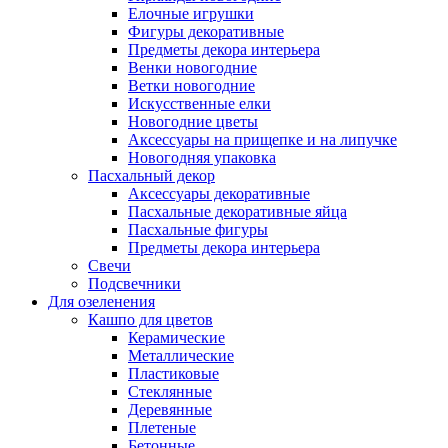
Елочные игрушки
Фигуры декоративные
Предметы декора интерьера
Венки новогодние
Ветки новогодние
Искусственные елки
Новогодние цветы
Аксессуары на прищепке и на липучке
Новогодняя упаковка
Пасхальный декор
Аксессуары декоративные
Пасхальные декоративные яйца
Пасхальные фигуры
Предметы декора интерьера
Свечи
Подсвечники
Для озеленения
Кашпо для цветов
Керамические
Металлические
Пластиковые
Стеклянные
Деревянные
Плетеные
Бетонные