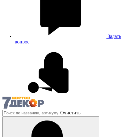
Задать
вопрос
Очистить