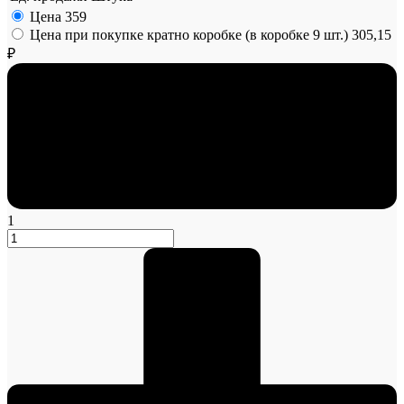
Цена
359
Цена при покупке кратно коробке (в коробке 9 шт.)
305,15
₽
1