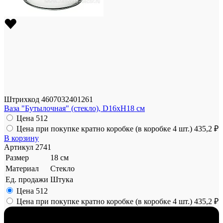
Штрихкод
4607032401261
Ваза "Бутылочная" (стекло), D16xH18 см
Цена
512
Цена при покупке кратно коробке (в коробке 4 шт.)
435,2 ₽
В корзину
Артикул
2741
Размер
18 см
Материал
Стекло
Ед. продажи
Штука
Цена
512
Цена при покупке кратно коробке (в коробке 4 шт.)
435,2 ₽