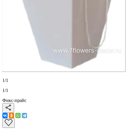
1
/
1
1
/
1
Фикс-прайс