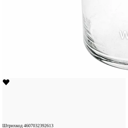
Штрихкод
4607032392613