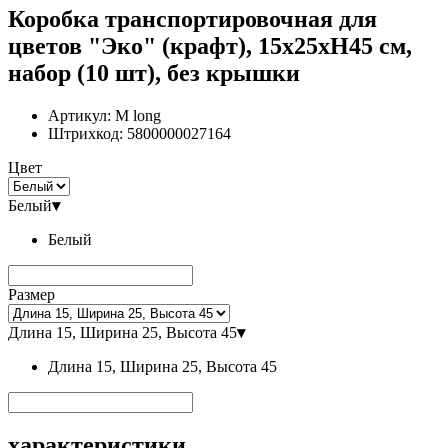
Коробка транспортировочная для
цветов "Эко" (крафт), 15x25xH45 см,
набор (10 шт), без крышки
Артикул:
М long
Штрихкод:
5800000027164
Цвет
Белый
▾
Белый
Размер
Длина 15, Ширина 25, Высота 45
▾
Длина 15, Ширина 25, Высота 45
характеристики