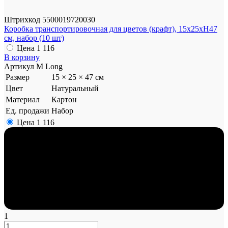
Штрихкод
5500019720030
Коробка транспортировочная для цветов (крафт), 15x25xH47
см, набор (10 шт)
Цена
1 116
В корзину
Артикул
М Long
Размер
15 × 25 × 47 см
Цвет
Натуральный
Материал
Картон
Ед. продажи
Набор
Цена
1 116
1