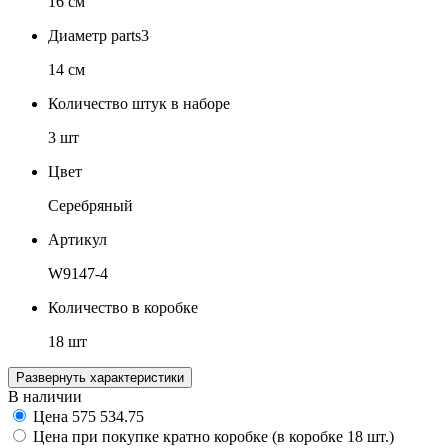
16 см
Диаметр parts3
14 см
Количество штук в наборе
3 шт
Цвет
Серебряный
Артикул
W9147-4
Количество в коробке
18 шт
Развернуть характеристики
В наличии
Цена
575
534.75
Цена при покупке кратно коробке (в коробке 18 шт.)