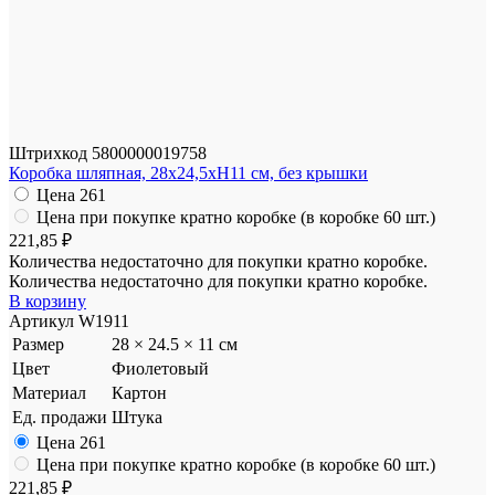
Штрихкод
5800000019758
Коробка шляпная, 28x24,5xH11 см, без крышки
Цена
261
Цена при покупке кратно коробке (в коробке 60 шт.)
221,85 ₽
Количества недостаточно для покупки кратно коробке.
Количества недостаточно для покупки кратно коробке.
В корзину
Артикул
W1911
Размер
28 × 24.5 × 11 см
Цвет
Фиолетовый
Материал
Картон
Ед. продажи
Штука
Цена
261
Цена при покупке кратно коробке (в коробке 60 шт.)
221,85 ₽