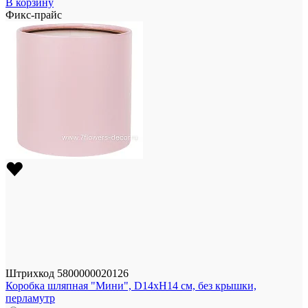
В корзину
Фикс-прайс
Штрихкод
5800000020126
Коробка шляпная "Мини", D14xH14 см, без крышки,
перламутр