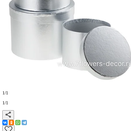
1
/
1
1
/
1