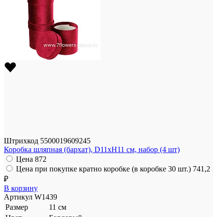
Штрихкод
5500019609245
Коробка шляпная (бархат), D11xH11 см, набор (4 шт)
Цена
872
Цена при покупке кратно коробке (в коробке 30 шт.)
741,2
₽
В корзину
Артикул
W1439
Размер
11 см