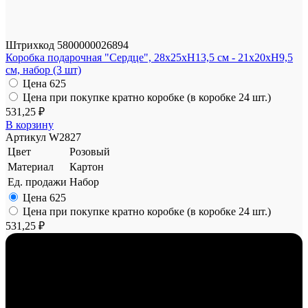
Штрихкод
5800000026894
Коробка подарочная "Сердце", 28x25xH13,5 см - 21x20xH9,5
см, набор (3 шт)
Цена
625
Цена при покупке кратно коробке (в коробке 24 шт.)
531,25 ₽
В корзину
Артикул
W2827
Цвет
Розовый
Материал
Картон
Ед. продажи
Набор
Цена
625
Цена при покупке кратно коробке (в коробке 24 шт.)
531,25 ₽