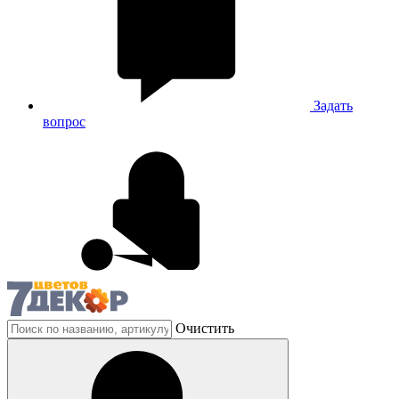
Задать
вопрос
Очистить