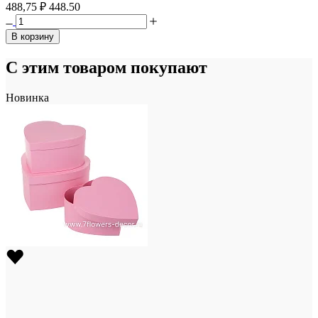
488,75 ₽
448.50
В корзину
С этим товаром покупают
Новинка