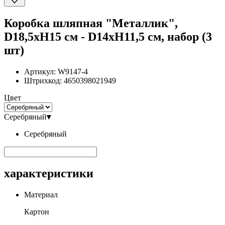
Коробка шляпная "Металлик",
D18,5xH15 см - D14xH11,5 см, набор (3
шт)
Артикул:
W9147-4
Штрихкод:
4650398021949
Цвет
Серебряный
▾
Серебряный
характеристики
Материал
Картон