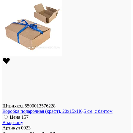
Штрихкод
5500013576228
Коробка подарочная (крафт), 20х15хН6,5 см, с бантом
Цена
157
В корзину
Артикул
0023