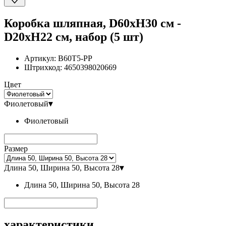
Коробка шляпная, D60xH30 см -
D20xH22 см, набор (5 шт)
Артикул:
B60T5-PP
Штрихкод:
4650398020669
Цвет
Фиолетовый
▾
Фиолетовый
Размер
Длина 50, Ширина 50, Высота 28
▾
Длина 50, Ширина 50, Высота 28
характеристики