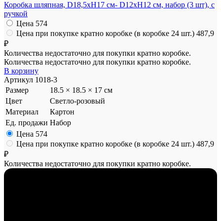
Коробка шляпная, D18,5xH17 см- D12xH12 см, набор (3 шт), с
ручкой
Цена
574
Цена при покупке кратно коробке (в коробке 24 шт.)
487,9
₽
Количества недостаточно для покупки кратно коробке.
Количества недостаточно для покупки кратно коробке.
В корзину
Артикул
1018-3
Размер
18.5 × 18.5 × 17 см
Цвет
Светло-розовый
Материал
Картон
Ед. продажи
Набор
Цена
574
Цена при покупке кратно коробке (в коробке 24 шт.)
487,9
₽
Количества недостаточно для покупки кратно коробке.