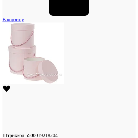
В корзину
Штрихкод
5500019218204