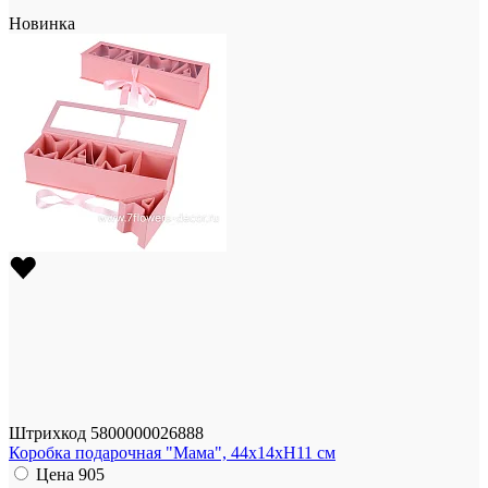
Новинка
Штрихкод
5800000026888
Коробка подарочная "Мама", 44x14xH11 см
Цена
905