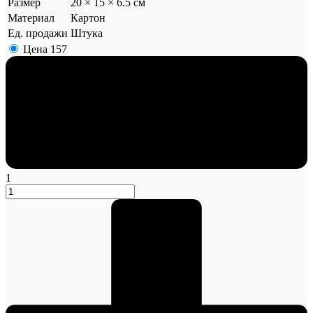
Размер
20 × 15 × 6.5 см
Материал
Картон
Ед. продажи
Штука
Цена
157
1