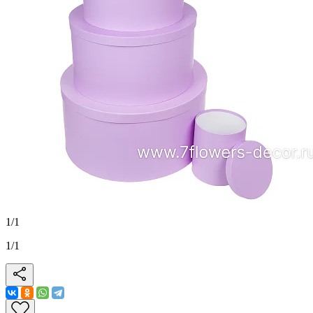
1
/
1
1
/
1