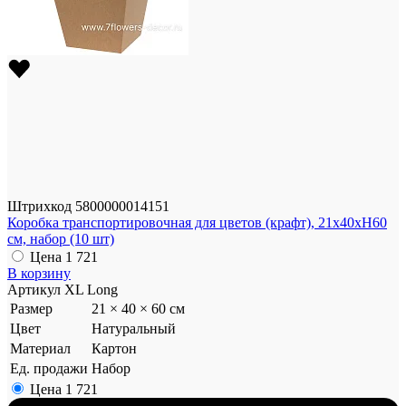
Штрихкод
5800000014151
Коробка транспортировочная для цветов (крафт), 21x40xH60
см, набор (10 шт)
Цена
1 721
В корзину
Артикул
XL Long
Размер
21 × 40 × 60 см
Цвет
Натуральный
Материал
Картон
Ед. продажи
Набор
Цена
1 721