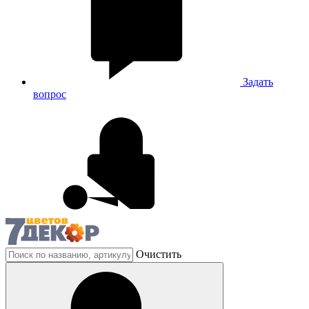
Задать
вопрос
Очистить