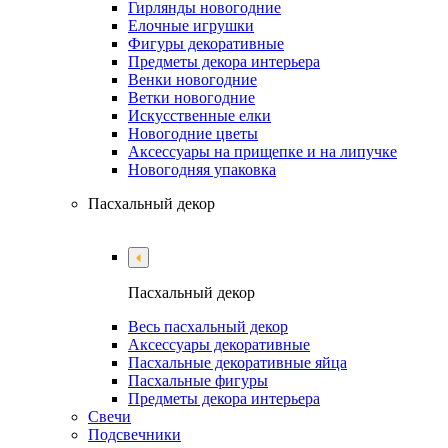
Гирлянды новогодние
Елочные игрушки
Фигуры декоративные
Предметы декора интерьера
Венки новогодние
Ветки новогодние
Искусственные елки
Новогодние цветы
Аксессуары на прищепке и на липучке
Новогодняя упаковка
Пасхальный декор
Пасхальный декор
Весь пасхальный декор
Аксессуары декоративные
Пасхальные декоративные яйца
Пасхальные фигуры
Предметы декора интерьера
Свечи
Подсвечники