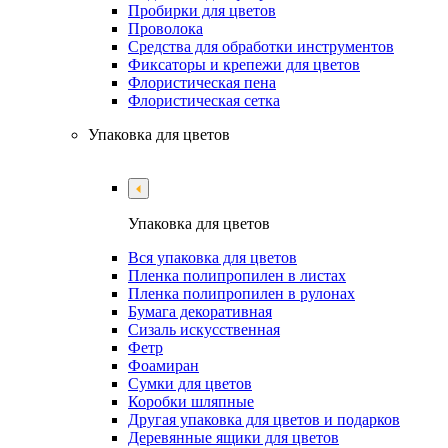
Пробирки для цветов
Проволока
Средства для обработки инструментов
Фиксаторы и крепежи для цветов
Флористическая пена
Флористическая сетка
Упаковка для цветов
Упаковка для цветов
Вся упаковка для цветов
Пленка полипропилен в листах
Пленка полипропилен в рулонах
Бумага декоративная
Сизаль искусственная
Фетр
Фоамиран
Сумки для цветов
Коробки шляпные
Другая упаковка для цветов и подарков
Деревянные ящики для цветов