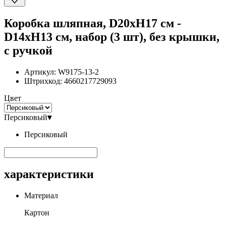
Коробка шляпная, D20xH17 см -
D14xH13 см, набор (3 шт), без крышки,
с ручкой
Артикул:
W9175-13-2
Штрихкод:
4660217729093
Цвет
Персиковый
▾
Персиковый
характеристики
Материал
Картон