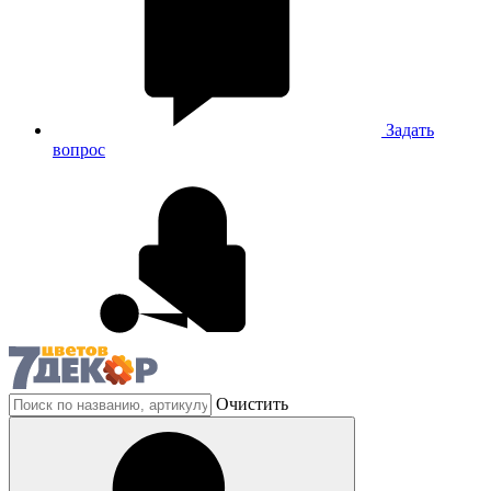
Задать
вопрос
Очистить