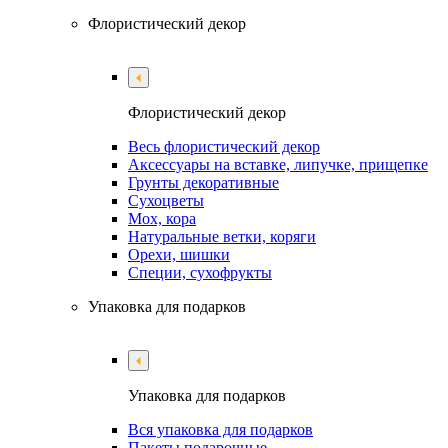
Флористический декор
Флористический декор
Весь флористический декор
Аксессуары на вставке, липучке, прищепке
Грунты декоративные
Сухоцветы
Мох, кора
Натуральные ветки, коряги
Орехи, шишки
Специи, сухофрукты
Упаковка для подарков
Упаковка для подарков
Вся упаковка для подарков
Пакеты подарочные