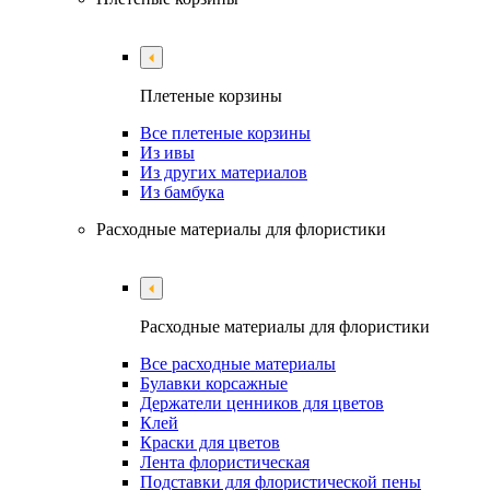
Плетеные корзины
Все плетеные корзины
Из ивы
Из других материалов
Из бамбука
Расходные материалы для флористики
Расходные материалы для флористики
Все расходные материалы
Булавки корсажные
Держатели ценников для цветов
Клей
Краски для цветов
Лента флористическая
Подставки для флористической пены