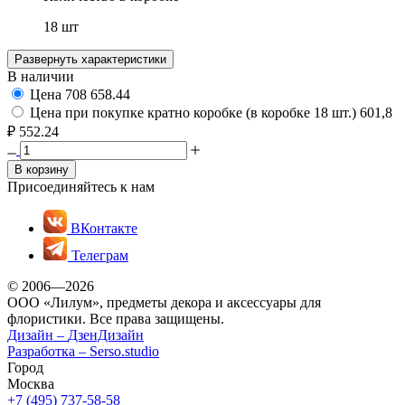
18 шт
Развернуть характеристики
В наличии
Цена
708
658.44
Цена при покупке кратно коробке (в коробке 18 шт.)
601,8
₽
552.24
В корзину
Присоединяйтесь к нам
ВКонтакте
Телеграм
© 2006—2026
ООО «Лилум», предметы декора и аксессуары для
флористики. Все права защищены.
Дизайн –
ДзенДизайн
Разработка –
Serso.studio
Город
Москва
+7 (495) 737-58-58