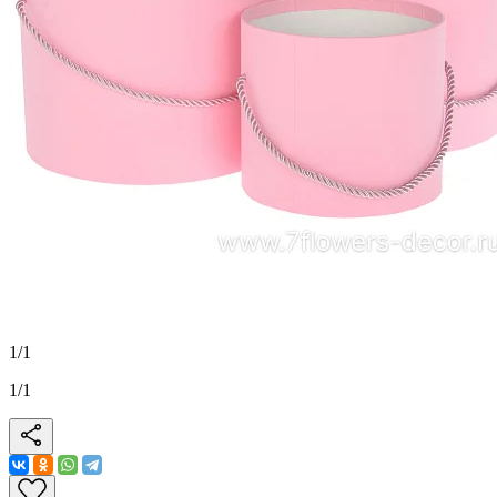
1
/
1
1
/
1