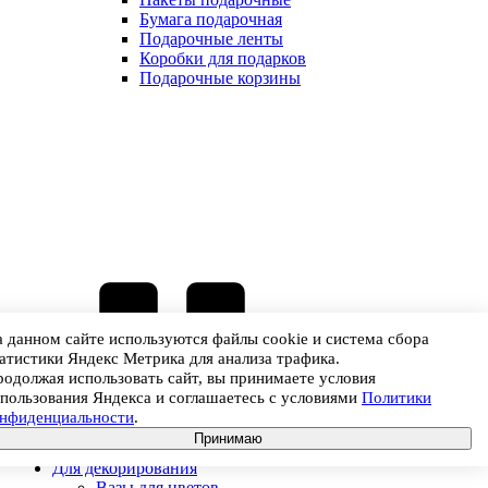
Бумага подарочная
Подарочные ленты
Коробки для подарков
Подарочные корзины
 данном сайте используются файлы cookie и система сбора
атистики Яндекс Метрика для анализа трафика.
одолжая использовать сайт, вы принимаете условия
пользования Яндекса и соглашаетесь с условиями
Политики
онфиденциальности
.
Каталог
Принимаю
Для декорирования
Вазы для цветов