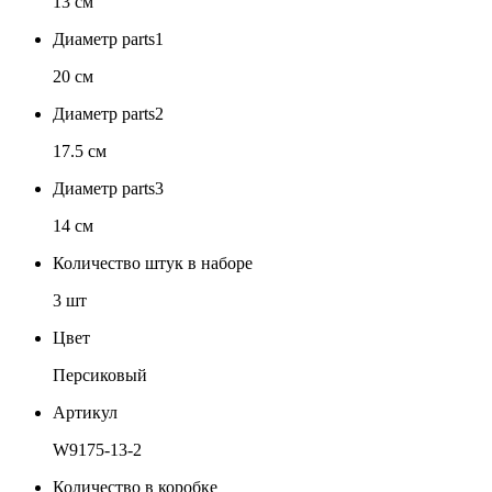
13 см
Диаметр parts1
20 см
Диаметр parts2
17.5 см
Диаметр parts3
14 см
Количество штук в наборе
3 шт
Цвет
Персиковый
Артикул
W9175-13-2
Количество в коробке