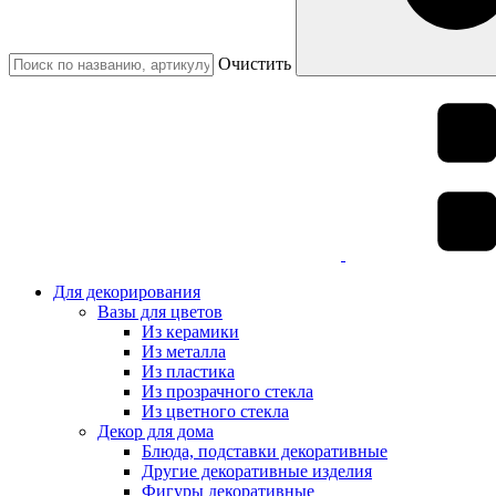
Очистить
Для декорирования
Вазы для цветов
Из керамики
Из металла
Из пластика
Из прозрачного стекла
Из цветного стекла
Декор для дома
Блюда, подставки декоративные
Другие декоративные изделия
Фигуры декоративные