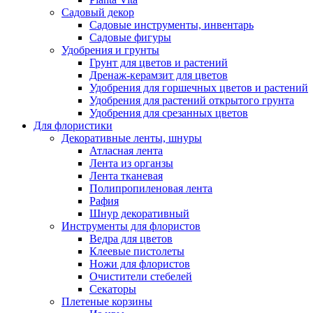
Садовый декор
Садовые инструменты, инвентарь
Садовые фигуры
Удобрения и грунты
Грунт для цветов и растений
Дренаж-керамзит для цветов
Удобрения для горшечных цветов и растений
Удобрения для растений открытого грунта
Удобрения для срезанных цветов
Для флористики
Декоративные ленты, шнуры
Атласная лента
Лента из органзы
Лента тканевая
Полипропиленовая лента
Рафия
Шнур декоративный
Инструменты для флористов
Ведра для цветов
Клеевые пистолеты
Ножи для флористов
Очистители стебелей
Секаторы
Плетеные корзины