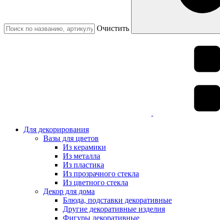
Очистить
Для декорирования
Вазы для цветов
Из керамики
Из металла
Из пластика
Из прозрачного стекла
Из цветного стекла
Декор для дома
Блюда, подставки декоративные
Другие декоративные изделия
Фигуры декоративные