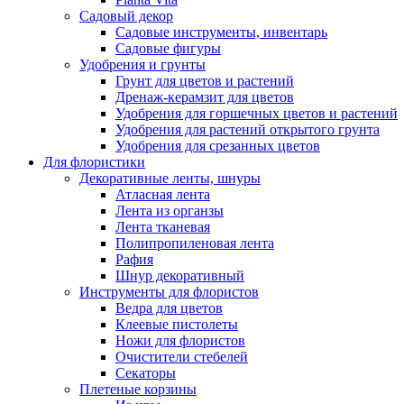
Садовый декор
Садовые инструменты, инвентарь
Садовые фигуры
Удобрения и грунты
Грунт для цветов и растений
Дренаж-керамзит для цветов
Удобрения для горшечных цветов и растений
Удобрения для растений открытого грунта
Удобрения для срезанных цветов
Для флористики
Декоративные ленты, шнуры
Атласная лента
Лента из органзы
Лента тканевая
Полипропиленовая лента
Рафия
Шнур декоративный
Инструменты для флористов
Ведра для цветов
Клеевые пистолеты
Ножи для флористов
Очистители стебелей
Секаторы
Плетеные корзины