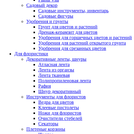
Садовый декор
Садовые инструменты, инвентарь
Садовые фигуры
Удобрения и грунты
Грунт для цветов и растений
Дренаж-керамзит для цветов
Удобрения для горшечных цветов и растений
Удобрения для растений открытого грунта
Удобрения для срезанных цветов
Для флористики
Декоративные ленты, шнуры
Атласная лента
Лента из органзы
Лента тканевая
Полипропиленовая лента
Рафия
Шнур декоративный
Инструменты для флористов
Ведра для цветов
Клеевые пистолеты
Ножи для флористов
Очистители стебелей
Секаторы
Плетеные корзины