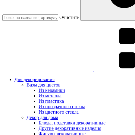
Очистить
Для декорирования
Вазы для цветов
Из керамики
Из металла
Из пластика
Из прозрачного стекла
Из цветного стекла
Декор для дома
Блюда, подставки декоративные
Другие декоративные изделия
Фигуры декоративные