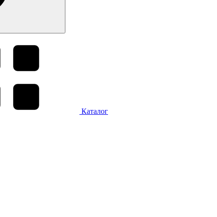
Каталог