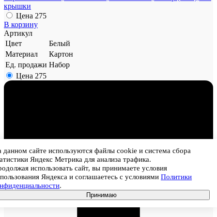
крышки
Цена
275
В корзину
Артикул
Цвет
Белый
Материал
Картон
Ед. продажи
Набор
Цена
275
 данном сайте используются файлы cookie и система сбора
атистики Яндекс Метрика для анализа трафика.
1
одолжая использовать сайт, вы принимаете условия
пользования Яндекса и соглашаетесь с условиями
Политики
онфиденциальности
.
Принимаю