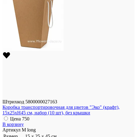
Штрихкод
5800000027163
Коробка транспортировочная для цветов "Эко" (крафт),
15x25xH45 см, набор (10 шт), без крышки
Цена
750
В корзину
Артикул
М long
Размер
15 × 25 × 45 см