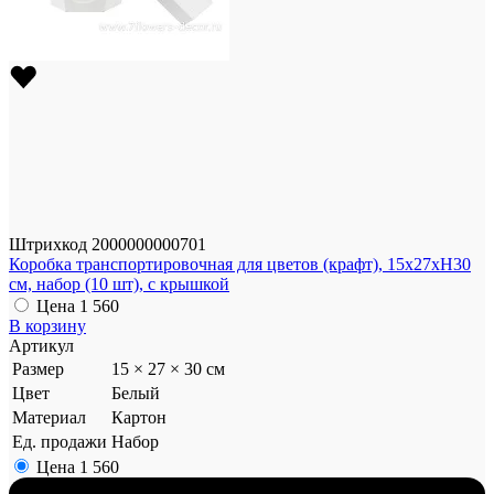
Штрихкод
2000000000701
Коробка транспортировочная для цветов (крафт), 15x27xH30
см, набор (10 шт), с крышкой
Цена
1 560
В корзину
Артикул
Размер
15 × 27 × 30 см
Цвет
Белый
Материал
Картон
Ед. продажи
Набор
Цена
1 560