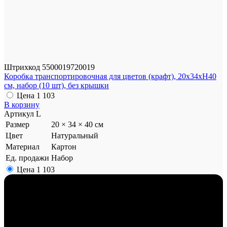
Штрихкод
5500019720019
Коробка транспортировочная для цветов (крафт), 20x34xH40
см, набор (10 шт), без крышки
Цена
1 103
В корзину
Артикул
L
Размер
20 × 34 × 40 см
Цвет
Натуральный
Материал
Картон
Ед. продажи
Набор
Цена
1 103