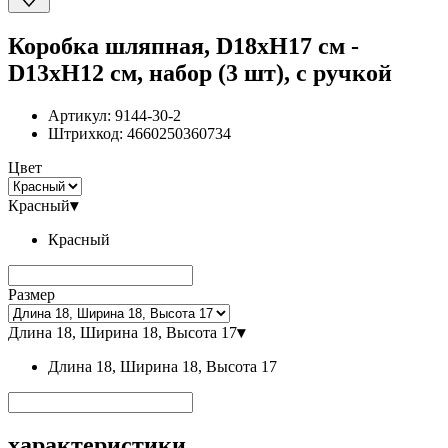
Коробка шляпная, D18xH17 см -
D13xH12 см, набор (3 шт), с ручкой
Артикул:
9144-30-2
Штрихкод:
4660250360734
Цвет
Красный
▾
Красный
Размер
Длина 18, Ширина 18, Высота 17
▾
Длина 18, Ширина 18, Высота 17
характеристики