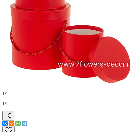
1
/
1
1
/
1