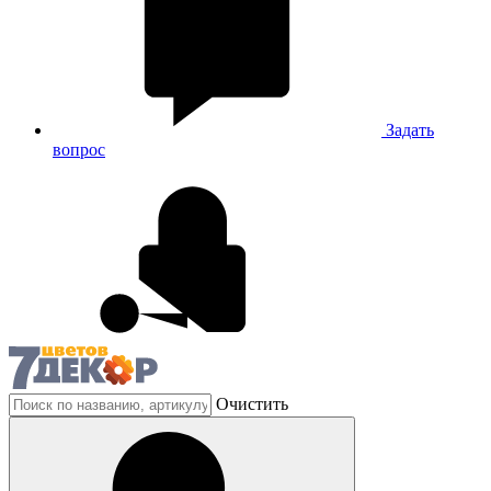
Задать
вопрос
Очистить