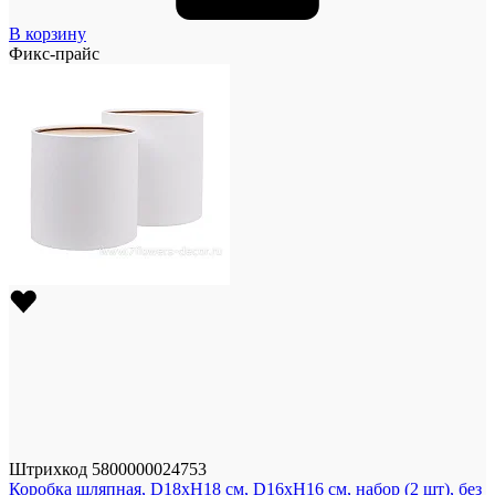
В корзину
Фикс-прайс
Штрихкод
5800000024753
Коробка шляпная, D18xH18 см, D16xH16 см, набор (2 шт), без