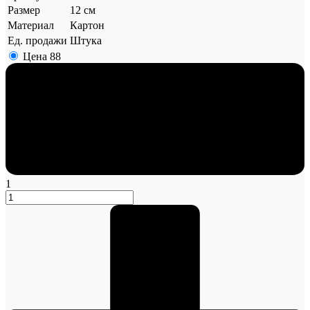
Размер
12 см
Материал
Картон
Ед. продажи
Штука
Цена
88
1