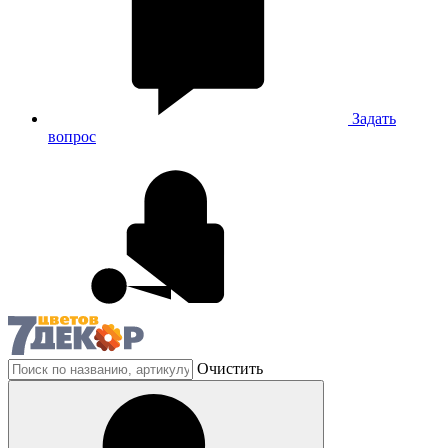
Задать
вопрос
Очистить