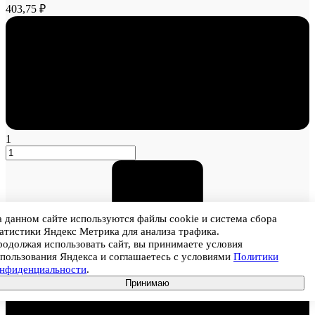
403,75 ₽
1
 данном сайте используются файлы cookie и система сбора
атистики Яндекс Метрика для анализа трафика.
одолжая использовать сайт, вы принимаете условия
пользования Яндекса и соглашаетесь с условиями
Политики
онфиденциальности
.
Принимаю