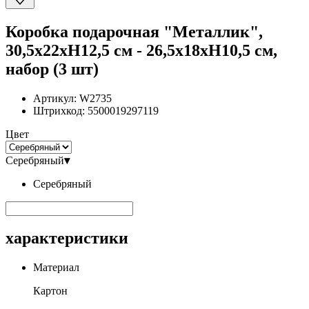
Коробка подарочная "Металлик",
30,5x22xH12,5 см - 26,5x18xH10,5 см,
набор (3 шт)
Артикул:
W2735
Штрихкод:
5500019297119
Цвет
Серебряный
▾
Серебряный
характеристики
Материал
Картон