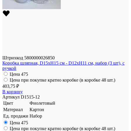
Штрихкод
5800000026850
Коробка шляпная, D15xH15 см - D12xH11 см, набор (3 шт), с
ручкой
Цена
475
Цена при покупке кратно коробке (в коробке 48 шт.)
403,75 ₽
В корзину
Артикул
D1515-12
Цвет
Фиолетовый
Материал
Картон
Ед. продажи
Набор
Цена
475
Цена при покупке кратно коробке (в коробке 48 шт.)