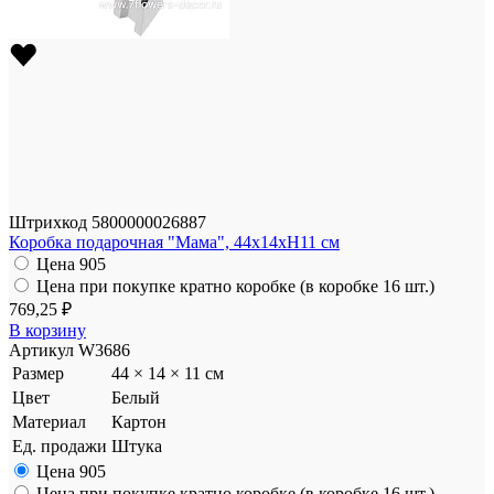
Штрихкод
5800000026887
Коробка подарочная "Мама", 44x14xH11 см
Цена
905
Цена при покупке кратно коробке (в коробке 16 шт.)
769,25 ₽
В корзину
Артикул
W3686
Размер
44 × 14 × 11 см
Цвет
Белый
Материал
Картон
Ед. продажи
Штука
Цена
905
Цена при покупке кратно коробке (в коробке 16 шт.)