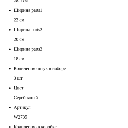
28.5 см
Ширина parts1
22 см
Ширина parts2
20 см
Ширина parts3
18 см
Количество штук в наборе
3 шт
Цвет
Серебряный
Артикул
W2735
Количество в коробке