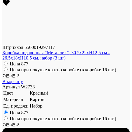
Штрихкод
5500019297117
Коробка подарочная "Металлик", 30,5x22xH12,5 см -
26,5x18xH10,5 см, набор (3 шт)
Цена
877
Цена при покупке кратно коробке (в коробке 16 шт.)
745,45 ₽
В корзину
Артикул
W2733
Цвет
Красный
Материал
Картон
Ед. продажи
Набор
Цена
877
Цена при покупке кратно коробке (в коробке 16 шт.)
745,45 ₽