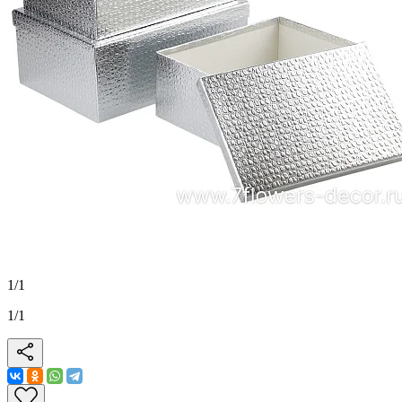
1
/
1
1
/
1