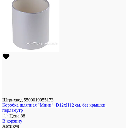
Штрихкод
5500019055173
Коробка шляпная "Мини", D12xH12 см, без крышки,
перламутр
Цена
88
В корзину
Артикул