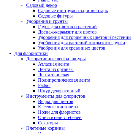
Садовый декор
Садовые инструменты, инвентарь
Садовые фигуры
Удобрения и грунты
Грунт для цветов и растений
Дренаж-керамзит для цветов
Удобрения для горшечных цветов и растений
Удобрения для растений открытого грунта
Удобрения для срезанных цветов
Для флористики
Декоративные ленты, шнуры
Атласная лента
Лента из органзы
Лента тканевая
Полипропиленовая лента
Рафия
Шнур декоративный
Инструменты для флористов
Ведра для цветов
Клеевые пистолеты
Ножи для флористов
Очистители стебелей
Секаторы
Плетеные корзины