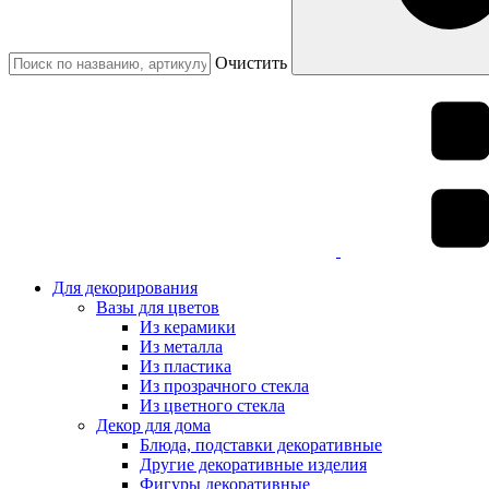
Очистить
Для декорирования
Вазы для цветов
Из керамики
Из металла
Из пластика
Из прозрачного стекла
Из цветного стекла
Декор для дома
Блюда, подставки декоративные
Другие декоративные изделия
Фигуры декоративные