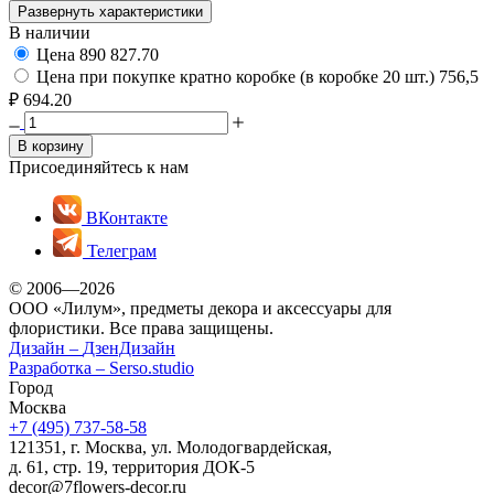
Развернуть характеристики
В наличии
Цена
890
827.70
Цена при покупке кратно коробке (в коробке 20 шт.)
756,5
₽
694.20
В корзину
Присоединяйтесь к нам
ВКонтакте
Телеграм
© 2006—2026
ООО «Лилум», предметы декора и аксессуары для
флористики. Все права защищены.
Дизайн –
ДзенДизайн
Разработка –
Serso.studio
Город
Москва
+7 (495) 737-58-58
121351, г. Москва, ул. Молодогвардейская,
д. 61, стр. 19, территория ДОК-5
decor@7flowers-decor.ru