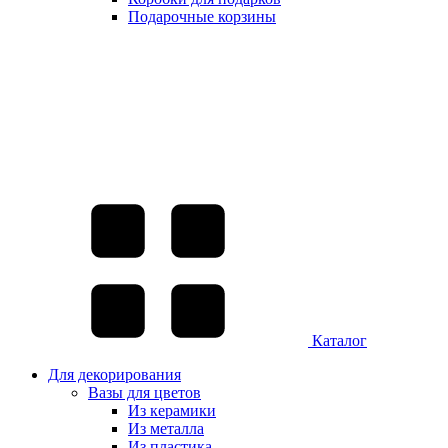
Подарочные корзины
Каталог
Для декорирования
Вазы для цветов
Из керамики
Из металла
Из пластика