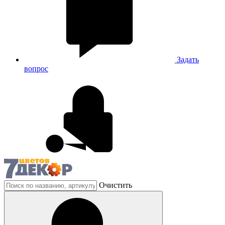
Задать
вопрос
Очистить