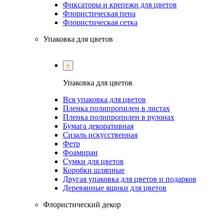
Фиксаторы и крепежи для цветов
Флористическая пена
Флористическая сетка
Упаковка для цветов
Упаковка для цветов
Вся упаковка для цветов
Пленка полипропилен в листах
Пленка полипропилен в рулонах
Бумага декоративная
Сизаль искусственная
Фетр
Фоамиран
Сумки для цветов
Коробки шляпные
Другая упаковка для цветов и подарков
Деревянные ящики для цветов
Флористический декор