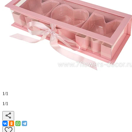
1
/
1
1
/
1