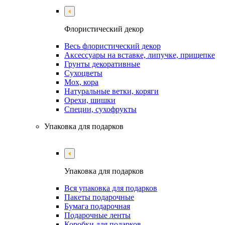
Флористический декор
Весь флористический декор
Аксессуары на вставке, липучке, прищепке
Грунты декоративные
Сухоцветы
Мох, кора
Натуральные ветки, коряги
Орехи, шишки
Специи, сухофрукты
Упаковка для подарков
Упаковка для подарков
Вся упаковка для подарков
Пакеты подарочные
Бумага подарочная
Подарочные ленты
Коробки для подарков