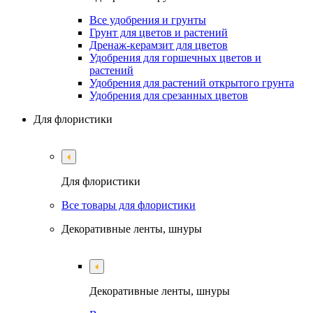
Все удобрения и грунты
Грунт для цветов и растений
Дренаж-керамзит для цветов
Удобрения для горшечных цветов и
растений
Удобрения для растений открытого грунта
Удобрения для срезанных цветов
Для флористики
Для флористики
Все товары для флористики
Декоративные ленты, шнуры
Декоративные ленты, шнуры