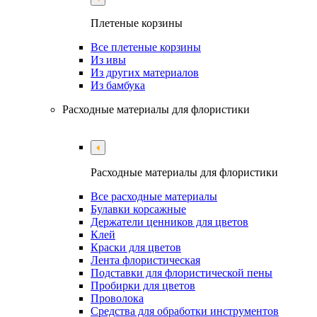
Плетеные корзины
Все плетеные корзины
Из ивы
Из других материалов
Из бамбука
Расходные материалы для флористики
Расходные материалы для флористики
Все расходные материалы
Булавки корсажные
Держатели ценников для цветов
Клей
Краски для цветов
Лента флористическая
Подставки для флористической пены
Пробирки для цветов
Проволока
Средства для обработки инструментов