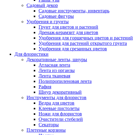
Садовый декор
Садовые инструменты, инвентарь
Садовые фигуры
Удобрения и грунты
Грунт для цветов и растений
Дренаж-керамзит для цветов
Удобрения для горшечных цветов и растений
Удобрения для растений открытого грунта
Удобрения для срезанных цветов
Для флористики
Декоративные ленты, шнуры
Атласная лента
Лента из органзы
Лента тканевая
Полипропиленовая лента
Рафия
Шнур декоративный
Инструменты для флористов
Ведра для цветов
Клеевые пистолеты
Ножи для флористов
Очистители стебелей
Секаторы
Плетеные корзины