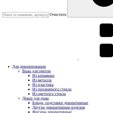
Очистить
Для декорирования
Вазы для цветов
Из керамики
Из металла
Из пластика
Из прозрачного стекла
Из цветного стекла
Декор для дома
Блюда, подставки декоративные
Другие декоративные изделия
Фигуры декоративные