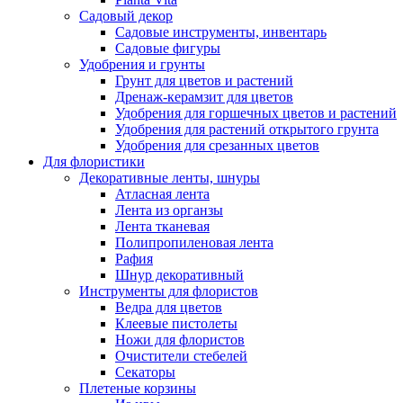
Садовый декор
Садовые инструменты, инвентарь
Садовые фигуры
Удобрения и грунты
Грунт для цветов и растений
Дренаж-керамзит для цветов
Удобрения для горшечных цветов и растений
Удобрения для растений открытого грунта
Удобрения для срезанных цветов
Для флористики
Декоративные ленты, шнуры
Атласная лента
Лента из органзы
Лента тканевая
Полипропиленовая лента
Рафия
Шнур декоративный
Инструменты для флористов
Ведра для цветов
Клеевые пистолеты
Ножи для флористов
Очистители стебелей
Секаторы
Плетеные корзины