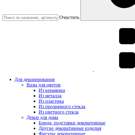
Очистить
Для декорирования
Вазы для цветов
Из керамики
Из металла
Из пластика
Из прозрачного стекла
Из цветного стекла
Декор для дома
Блюда, подставки декоративные
Другие декоративные изделия
Фигуры декоративные