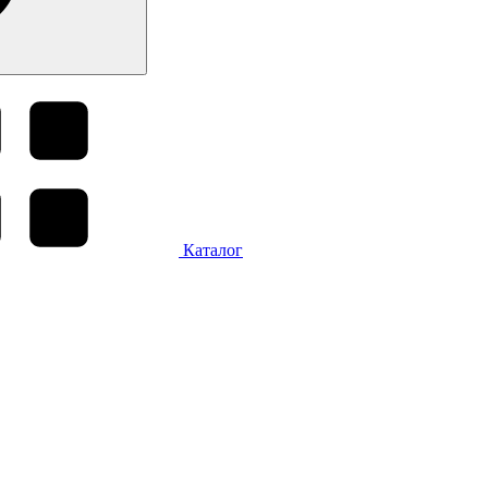
Каталог