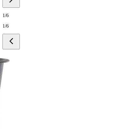
1
/
6
1
/
6