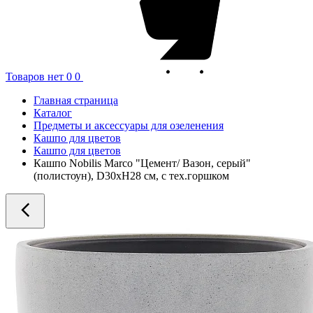
Товаров нет
0
0
Главная страница
Каталог
Предметы и аксессуары для озеленения
Кашпо для цветов
Кашпо для цветов
Кашпо Nobilis Marco "Цемент/ Вазон, серый"
(полистоун), D30xH28 см, с тех.горшком