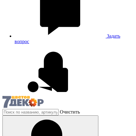
Задать
вопрос
Очистить