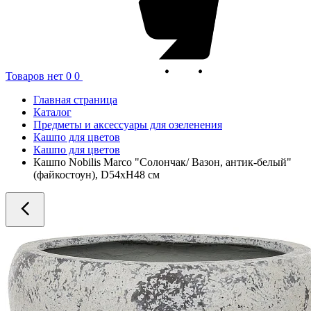
Товаров нет
0
0
Главная страница
Каталог
Предметы и аксессуары для озеленения
Кашпо для цветов
Кашпо для цветов
Кашпо Nobilis Marco "Солончак/ Вазон, антик-белый"
(файкостоун), D54xH48 см