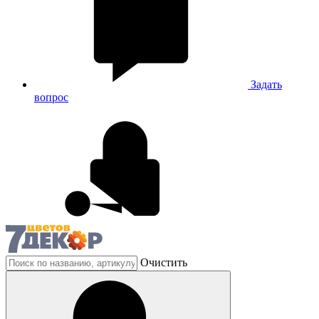
Задать
вопрос
Очистить