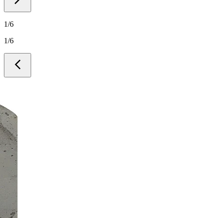
1
/
6
1
/
6