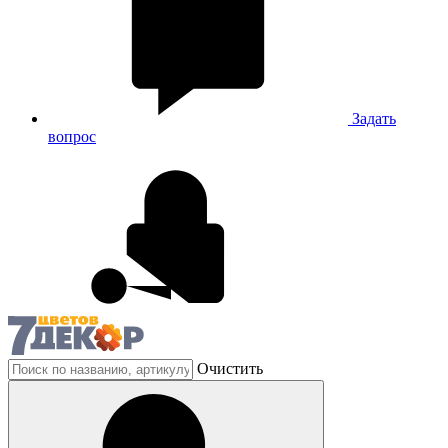
Задать
вопрос
Очистить