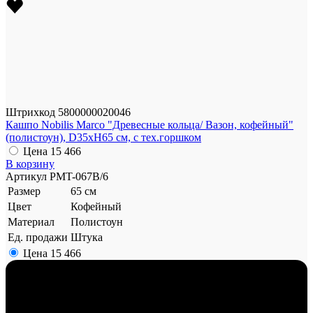
Штрихкод
5800000020046
Кашпо Nobilis Marco "Древесные кольца/ Вазон, кофейный"
(полистоун), D35xH65 см, с тех.горшком
Цена
15 466
В корзину
Артикул
PMT-067B/6
Размер
65 см
Цвет
Кофейный
Материал
Полистоун
Ед. продажи
Штука
Цена
15 466