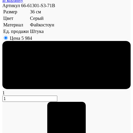
В корзину
Артикул
66-61301-S3-71B
Размер
36 см
Цвет
Серый
Материал
Файкостоун
Ед. продажи
Штука
Цена
5 984
1