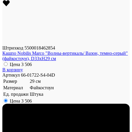
Штрихкод
5500018462854
Кашпо Nobilis Marco "Волны-вертикаль/ Вазон, темно-серый"
(файкостоун), D33xH29 см
Цена
3 506
В корзину
Артикул
66-01722-S4-04D
Размер
29 см
Материал
Файкостоун
Ед. продажи
Штука
Цена
3 506