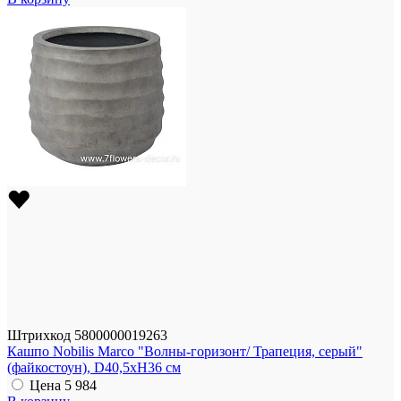
Штрихкод
5800000019263
Кашпо Nobilis Marco "Волны-горизонт/ Трапеция, серый"
(файкостоун), D40,5xH36 см
Цена
5 984