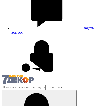
Задать
вопрос
Очистить