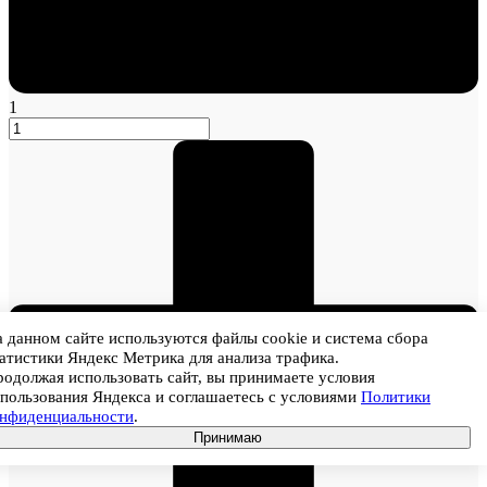
1
 данном сайте используются файлы cookie и система сбора
атистики Яндекс Метрика для анализа трафика.
одолжая использовать сайт, вы принимаете условия
пользования Яндекса и соглашаетесь с условиями
Политики
онфиденциальности
.
Принимаю