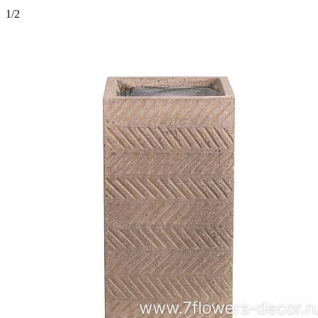
1
/
2