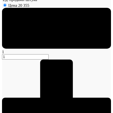
Цена
20 355
1