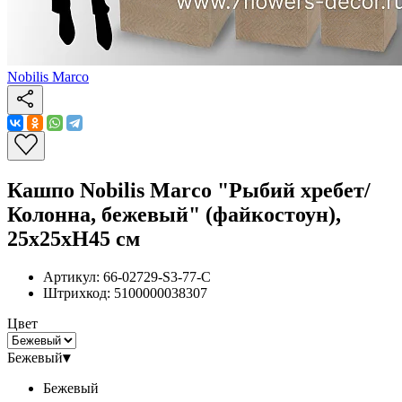
Nobilis Marco
Кашпо Nobilis Marco "Рыбий хребет/
Колонна, бежевый" (файкостоун),
25x25xH45 см
Артикул:
66-02729-S3-77-C
Штрихкод:
5100000038307
Цвет
Бежевый
▾
Бежевый