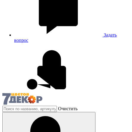
Задать
вопрос
Очистить