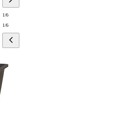
1
/
6
1
/
6