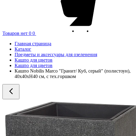
Товаров нет
0
0
Главная страница
Каталог
Предметы и аксессуары для озеленения
Кашпо для цветов
Кашпо для цветов
Кашпо Nobilis Marco "Гранит/ Куб, серый" (полистоун),
40x40xH40 см, с тех.горшком