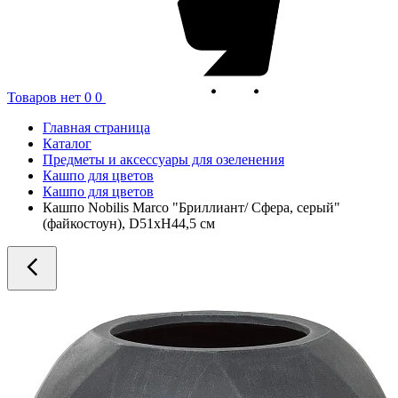
Товаров нет
0
0
Главная страница
Каталог
Предметы и аксессуары для озеленения
Кашпо для цветов
Кашпо для цветов
Кашпо Nobilis Marco "Бриллиант/ Сфера, серый"
(файкостоун), D51xH44,5 см