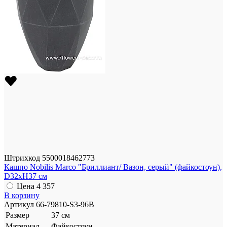
Штрихкод
5500018462773
Кашпо Nobilis Marco "Бриллиант/ Вазон, серый" (файкостоун),
D32xH37 см
Цена
4 357
В корзину
Артикул
66-79810-S3-96B
Размер
37 см
Материал
Файкостоун