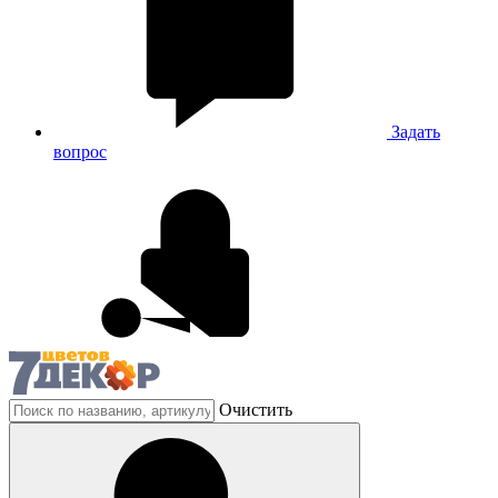
Задать
вопрос
Очистить