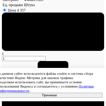
Ед. продажи
Штука
Цена
4 357
1
 данном сайте используются файлы cookie и система сбора
атистики Яндекс Метрика для анализа трафика.
одолжая использовать сайт, вы принимаете условия
пользования Яндекса и соглашаетесь с условиями
Политики
онфиденциальности
.
Принимаю