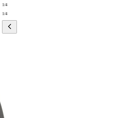
1
/
4
1
/
4