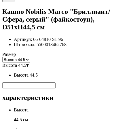
Кашпо Nobilis Marco "Бриллиант/
Сфера, серый" (файкостоун),
D51xH44,5 см
Артикул:
66-64810-S1-96
Штрихкод:
5500018462768
Размер
Высота 44.5
▾
Высота 44.5
характеристики
Высота
44.5 см