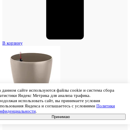
В корзину
 данном сайте используются файлы cookie и система сбора
атистики Яндекс Метрика для анализа трафика.
одолжая использовать сайт, вы принимаете условия
пользования Яндекса и соглашаетесь с условиями
Политики
онфиденциальности
.
Принимаю