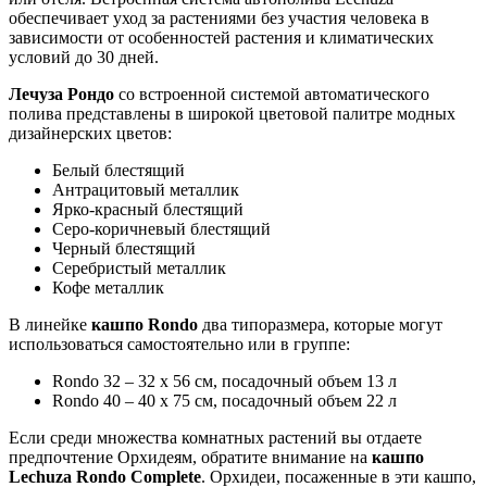
обеспечивает уход за растениями без участия человека в
зависимости от особенностей растения и климатических
условий до 30 дней.
Лечуза Рондо
со встроенной системой автоматического
полива представлены в широкой цветовой палитре модных
дизайнерских цветов:
Белый блестящий
Антрацитовый металлик
Ярко-красный блестящий
Серо-коричневый блестящий
Черный блестящий
Серебристый металлик
Кофе металлик
В линейке
кашпо Rondo
два типоразмера, которые могут
использоваться самостоятельно или в группе:
Rondo 32 – 32 х 56 см, посадочный объем 13 л
Rondo 40 – 40 х 75 см, посадочный объем 22 л
Если среди множества комнатных растений вы отдаете
предпочтение Орхидеям, обратите внимание на
кашпо
Lechuza Rondo Complete
. Орхидеи, посаженные в эти кашпо,