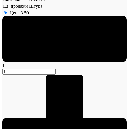
Ед. продажи
Штука
Цена
3 501
1