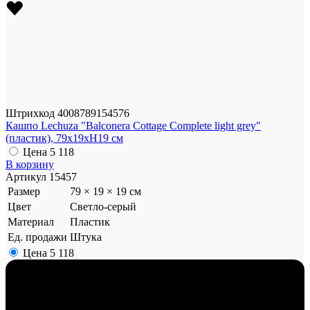
Штрихкод
4008789154576
Кашпо Lechuza "Balconera Cottage Complete light grey"
(пластик), 79x19xH19 см
Цена
5 118
В корзину
Артикул
15457
Размер
79 × 19 × 19 см
Цвет
Светло-серый
Материал
Пластик
Ед. продажи
Штука
Цена
5 118