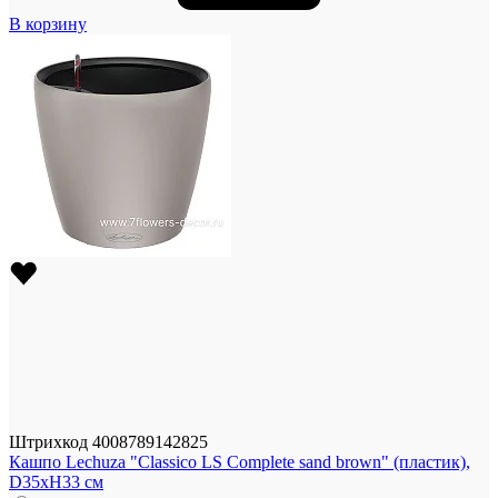
В корзину
Штрихкод
4008789142825
Кашпо Lechuza "Classico LS Complete sand brown" (пластик),
D35xH33 см