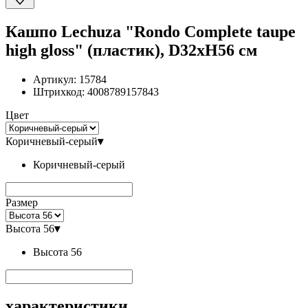
Кашпо Lechuza "Rondo Complete taupe
high gloss" (пластик), D32xH56 см
Артикул:
15784
Штрихкод:
4008789157843
Цвет
Коричневый-серый
▾
Коричневый-серый
Размер
Высота 56
▾
Высота 56
характеристики