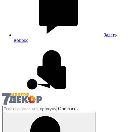
Задать
вопрос
Очистить