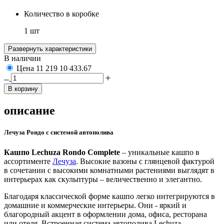
Количество в коробке
1 шт
Развернуть характеристики
В наличии
Цена
11 219
10 433.67
В корзину
описание
Лечуза Рондо с системой автополива
Кашпо Lechuza Rondo Complete
– уникальные кашпо в
ассортименте
Лечуза
. Высокие вазоны с глянцевой фактурой
в сочетании с высокими комнатными растениями выглядят в
интерьерах как скульптуры – величественно и элегантно.
Благодаря классической форме кашпо легко интегрируются в
домашние и коммерческие интерьеры. Они - яркий и
благородный акцент в оформлении дома, офиса, ресторана
или отеля. Встроенная система автополива Lechuza