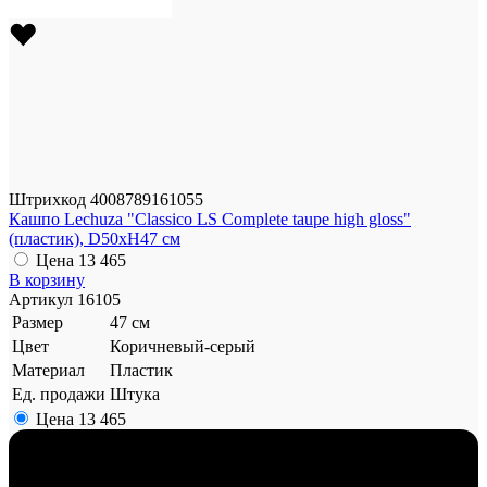
Штрихкод
4008789161055
Кашпо Lechuza "Classico LS Complete taupe high gloss"
(пластик), D50xH47 см
Цена
13 465
В корзину
Артикул
16105
Размер
47 см
Цвет
Коричневый-серый
Материал
Пластик
Ед. продажи
Штука
Цена
13 465