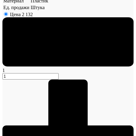
Материал
Пластик
Ед. продажи
Штука
Цена
2 132
1