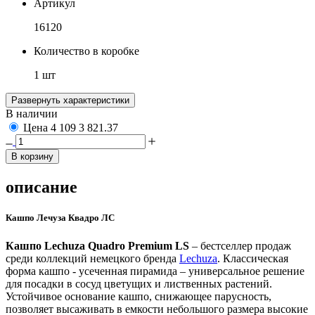
Артикул
16120
Количество в коробке
1 шт
Развернуть характеристики
В наличии
Цена
4 109
3 821.37
В корзину
описание
Кашпо Лечуза Квадро ЛС
Кашпо Lechuza Quadro Premium LS
– бестселлер продаж
среди коллекций немецкого бренда
Lechuza
. Классическая
форма кашпо - усеченная пирамида – универсальное решение
для посадки в сосуд цветущих и лиственных растений.
Устойчивое основание кашпо, снижающее парусность,
позволяет высаживать в емкости небольшого размера высокие