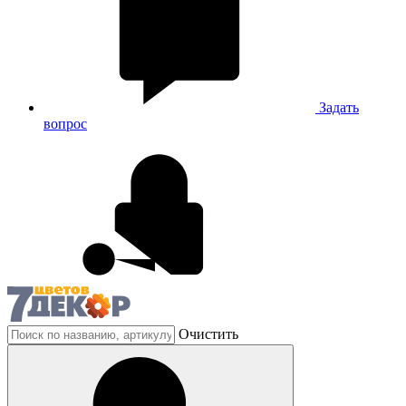
Задать
вопрос
Очистить