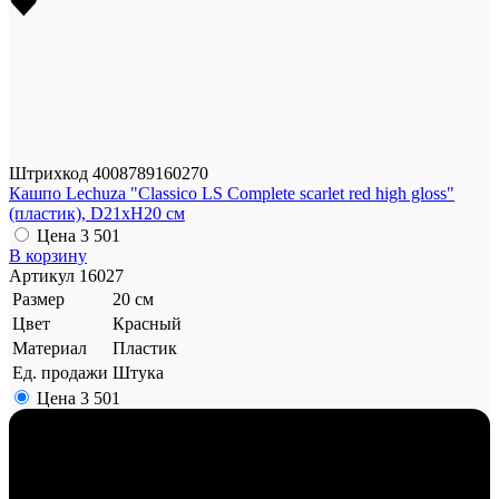
Штрихкод
4008789160270
Кашпо Lechuza "Classico LS Complete scarlet red high gloss"
(пластик), D21xH20 см
Цена
3 501
В корзину
Артикул
16027
Размер
20 см
Цвет
Красный
Материал
Пластик
Ед. продажи
Штука
Цена
3 501