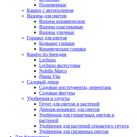
Полимерные
Кашпо с автополивом
Вазоны для цветов
Вазоны керамические
Вазоны пластиковые
Вазоны уличные
Горшки для цветов
Большие горшки
Керамические горшки
Кашпо по брендам
Lechuza
Lechuza аксессуары
Nobilis Marco
Planta Vita
Садовый декор
Садовые инструменты, инвентарь
Садовые фигуры
Удобрения и грунты
Грунт для цветов и растений
Дренаж-керамзит для цветов
Удобрения для горшечных цветов и
растений
Удобрения для растений открытого грунта
Удобрения для срезанных цветов
Для флористики