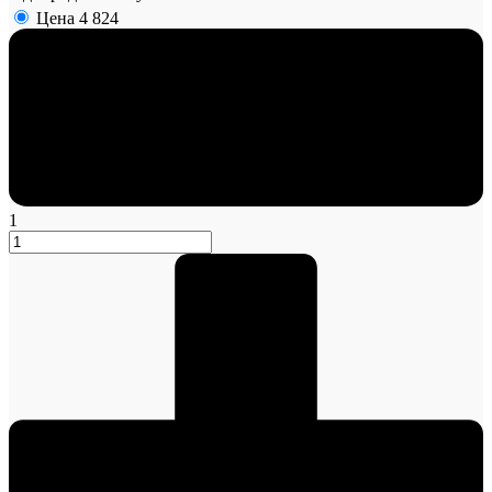
Цена
4 824
1