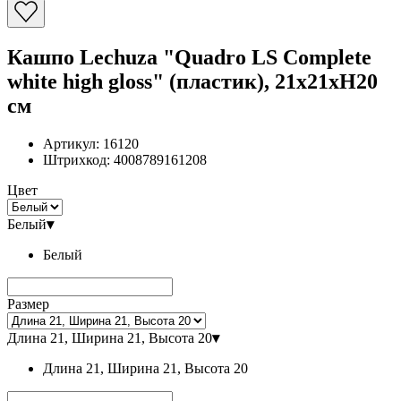
Кашпо Lechuza "Quadro LS Complete
white high gloss" (пластик), 21x21xH20
см
Артикул:
16120
Штрихкод:
4008789161208
Цвет
Белый
▾
Белый
Размер
Длина 21, Ширина 21, Высота 20
▾
Длина 21, Ширина 21, Высота 20