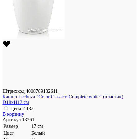
Штрихкод
4008789132611
Кашпо Lechuza "Color Classico Complete white" (пластик),
D18xH17 см
Цена
2 132
В корзину
Артикул
13261
Размер
17 см
Цвет
Белый