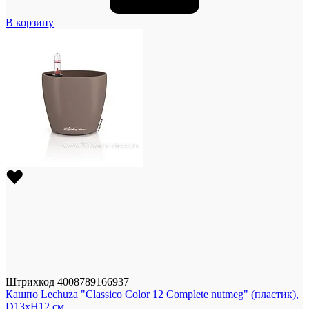
В корзину
Штрихкод
4008789166937
Кашпо Lechuza "Classico Color 12 Complete nutmeg" (пластик),
D13xH12 см