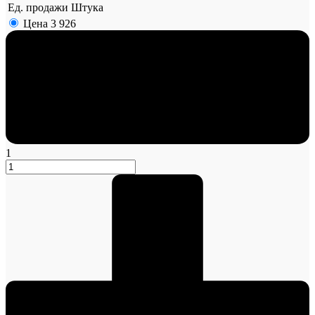
Ед. продажи
Штука
Цена
3 926
1