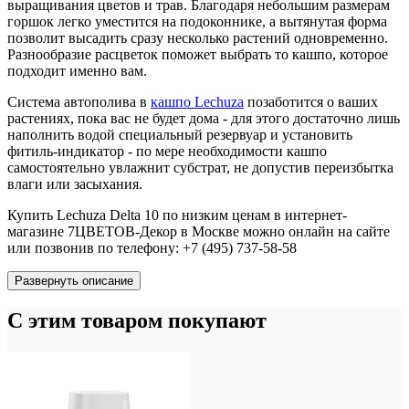
выращивания цветов и трав. Благодаря небольшим размерам
горшок легко уместится на подоконнике, а вытянутая форма
позволит высадить сразу несколько растений одновременно.
Разнообразие расцветок поможет выбрать то кашпо, которое
подходит именно вам.
Система автополива в
кашпо Lechuza
позаботится о ваших
растениях, пока вас не будет дома - для этого достаточно лишь
наполнить водой специальный резервуар и установить
фитиль-индикатор - по мере необходимости кашпо
самостоятельно увлажнит субстрат, не допустив переизбытка
влаги или засыхания.
Купить Lechuza Delta 10 по низким ценам в интернет-
магазине 7ЦВЕТОВ-Декор в Москве можно онлайн на сайте
или позвонив по телефону: +7 (495) 737-58-58
Развернуть описание
С этим товаром покупают