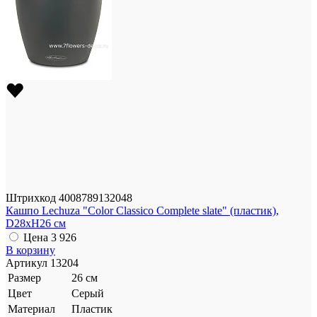
Штрихкод
4008789132048
Кашпо Lechuza "Color Classico Complete slate" (пластик),
D28xH26 см
Цена
3 926
В корзину
Артикул
13204
Размер
26 см
Цвет
Серый
Материал
Пластик