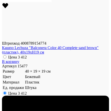
Штрихкод
4008789154774
Кашпо Lechuza "Balconera Color 40 Complete sand brown"
(пластик), 40x19xH19 см
Цена
3 412
В корзину
Артикул
15477
Размер
40 × 19 × 19 см
Цвет
Бежевый
Материал
Пластик
Ед. продажи
Штука
Цена
3 412