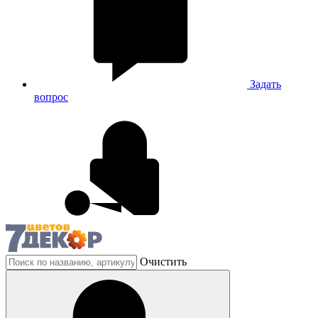
Задать
вопрос
Очистить