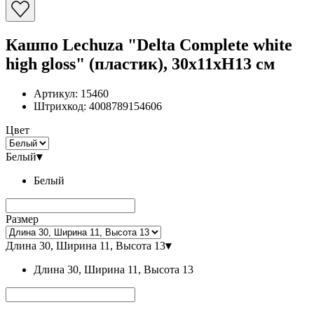
Кашпо Lechuza "Delta Complete white
high gloss" (пластик), 30x11xH13 см
Артикул:
15460
Штрихкод:
4008789154606
Цвет
Белый
▾
Белый
Размер
Длина 30, Ширина 11, Высота 13
▾
Длина 30, Ширина 11, Высота 13