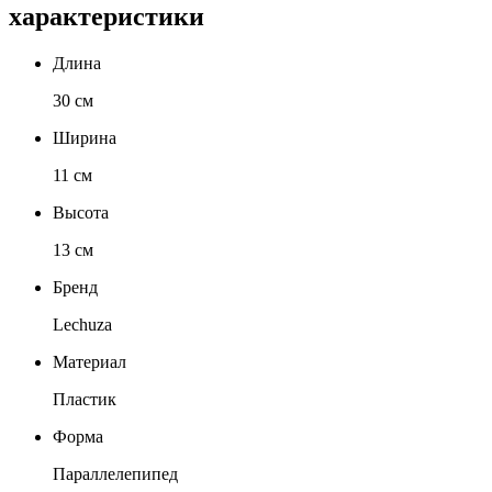
характеристики
Длина
30 см
Ширина
11 см
Высота
13 см
Бренд
Lechuza
Материал
Пластик
Форма
Параллелепипед