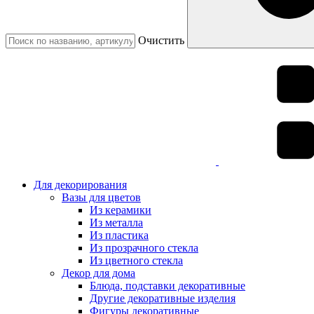
Очистить
Для декорирования
Вазы для цветов
Из керамики
Из металла
Из пластика
Из прозрачного стекла
Из цветного стекла
Декор для дома
Блюда, подставки декоративные
Другие декоративные изделия
Фигуры декоративные