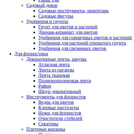
Садовый декор
Садовые инструменты, инвентарь
Садовые фигуры
Удобрения и грунты
Грунт для цветов и растений
Дренаж-керамзит для цветов
Удобрения для горшечных цветов и растений
Удобрения для растений открытого грунта
Удобрения для срезанных цветов
Для флористики
Декоративные ленты, шнуры
Атласная лента
Лента из органзы
Лента тканевая
Полипропиленовая лента
Рафия
Шнур декоративный
Инструменты для флористов
Ведра для цветов
Клеевые пистолеты
Ножи для флористов
Очистители стебелей
Секаторы
Плетеные корзины