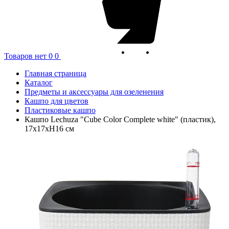
Товаров нет
0
0
Главная страница
Каталог
Предметы и аксессуары для озеленения
Кашпо для цветов
Пластиковые кашпо
Кашпо Lechuza "Cube Color Complete white" (пластик),
17x17xH16 см