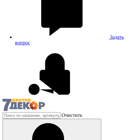
Задать
вопрос
Очистить