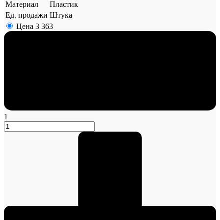
Материал
Пластик
Ед. продажи
Штука
Цена
3 363
1