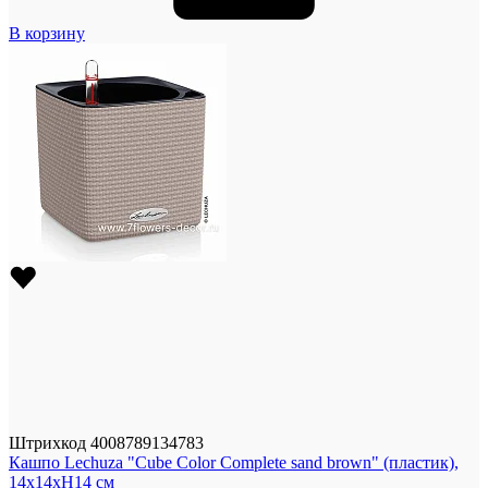
В корзину
Штрихкод
4008789134783
Кашпо Lechuza "Cube Color Complete sand brown" (пластик),
14x14xH14 см