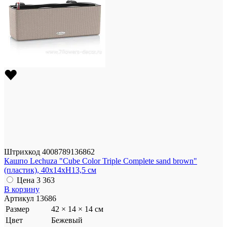
Штрихкод
4008789136862
Кашпо Lechuza "Cube Color Triple Complete sand brown"
(пластик), 40x14xH13,5 см
Цена
3 363
В корзину
Артикул
13686
Размер
42 × 14 × 14 см
Цвет
Бежевый