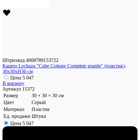
Штрихкод
4008789153722
Кашпо Lechuza "Cube Cottage Complete granite" (пластик),
30x30xH30 см
Цена
5 047
В корзину
Артикул
15372
Размер
30 × 30 × 30 см
Цвет
Серый
Материал
Пластик
Ед. продажи
Штука
Цена
5 047