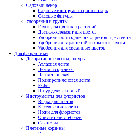
Садовый декор
Садовые инструменты, инвентарь
Садовые фигуры
Удобрения и грунты
Грунт для цветов и растений
Дренаж-керамзит для цветов
Удобрения для горшечных цветов и растений
Удобрения для растений открытого грунта
Удобрения для срезанных цветов
Для флористики
Декоративные ленты, шнуры
Атласная лента
Лента из органзы
Лента тканевая
Полипропиленовая лента
Рафия
Шнур декоративный
Инструменты для флористов
Ведра для цветов
Клеевые пистолеты
Ножи для флористов
Очистители стебелей
Секаторы
Плетеные корзины