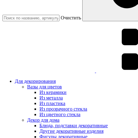
Очистить
Для декорирования
Вазы для цветов
Из керамики
Из металла
Из пластика
Из прозрачного стекла
Из цветного стекла
Декор для дома
Блюда, подставки декоративные
Другие декоративные изделия
Фигуры декоративные