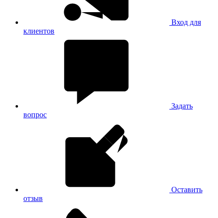
Вход для
клиентов
Задать
вопрос
Оставить
отзыв