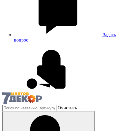
Задать
вопрос
Очистить