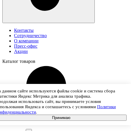
Контакты
Сотрудничество
О компании
Пресс-офис
Акции
Каталог
товаров
 данном сайте используются файлы cookie и система сбора
атистики Яндекс Метрика для анализа трафика.
одолжая использовать сайт, вы принимаете условия
пользования Яндекса и соглашаетесь с условиями
Политики
онфиденциальности
.
Для декорирования
Принимаю