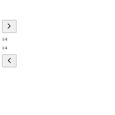
1
/
4
1
/
4