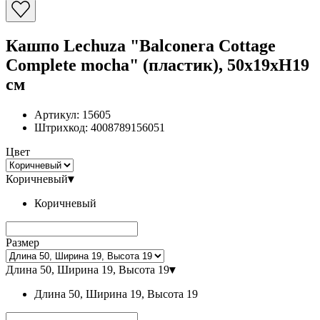
Кашпо Lechuza "Balconera Cottage
Complete mocha" (пластик), 50x19xH19
см
Артикул:
15605
Штрихкод:
4008789156051
Цвет
Коричневый
▾
Коричневый
Размер
Длина 50, Ширина 19, Высота 19
▾
Длина 50, Ширина 19, Высота 19