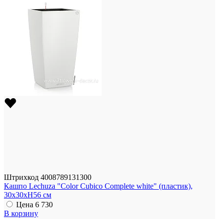
Штрихкод
4008789131300
Кашпо Lechuza "Color Cubico Complete white" (пластик),
30x30xH56 см
Цена
6 730
В корзину