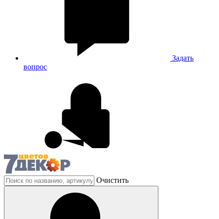
Задать
вопрос
Очистить