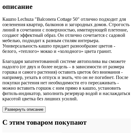
описание
Кашпо Lechuza "Balconera Cottage 50" отлично подходит для
озеленения квартир, балконов и загородных домов. Строгость
линий в сочетании с поверхностью, имитирующей плетение,
создают эффектный образ. Он отлично сочетается с садовой
мебелью, подходит к разным стилям интерьера.
Универсальность кашпо придает разнообразие цветов -
белого, «теплого» мокко и «холодного» цвета гранит.
Благодаря запатентованной системе автополива вы сможете
надолго (от двух и более недель – в зависимости от размера
горшка и самого растения) оставить цветок без внимания -
например, уехать в отпуск и знать, что он не погибнет. После
покупки растения нет необходимости его пересаживать -
можно вставить горшок с ним прямо в кашпо, установить
фитиль-индикатор, заполнить резервуар водой и наслаждаться
красотой цветка без лишних усилий.
Развернуть описание
С этим товаром покупают