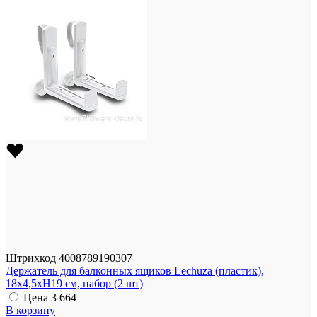
Штрихкод
4008789190307
Держатель для балконных ящиков Lechuza (пластик),
18х4,5хH19 см, набор (2 шт)
Цена
3 664
В корзину