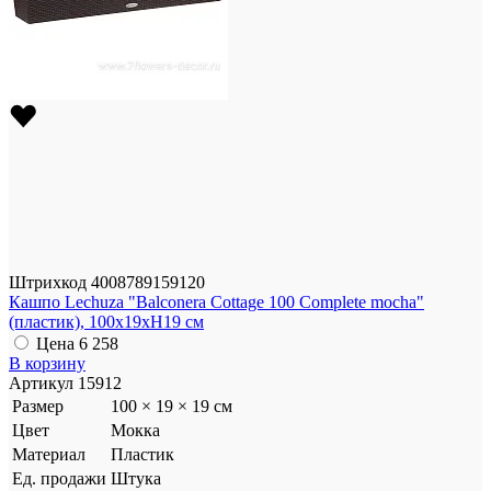
Штрихкод
4008789159120
Кашпо Lechuza "Balconera Cottage 100 Complete mocha"
(пластик), 100x19xH19 см
Цена
6 258
В корзину
Артикул
15912
Размер
100 × 19 × 19 см
Цвет
Мокка
Материал
Пластик
Ед. продажи
Штука