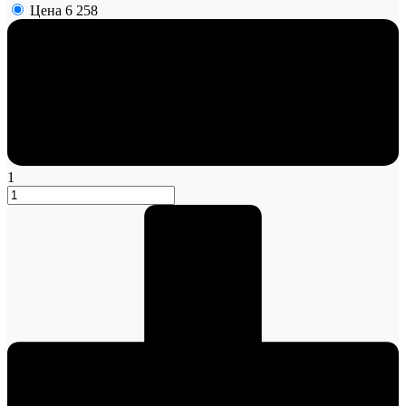
Цена
6 258
1