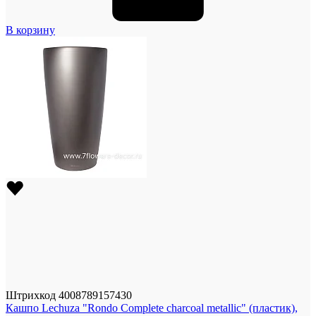
В корзину
Штрихкод
4008789157430
Кашпо Lechuza "Rondo Complete charcoal metallic" (пластик),