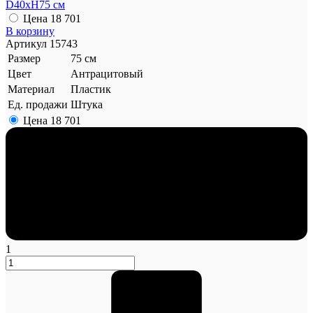
D40xH75 см
Цена
18 701
В корзину
Артикул
15743
Размер
75 см
Цвет
Антрацитовый
Материал
Пластик
Ед. продажи
Штука
Цена
18 701
1