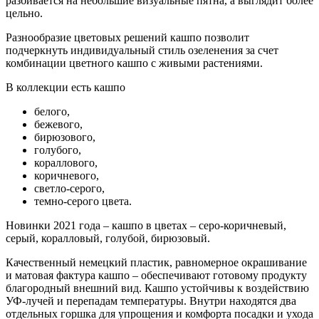
разбивается на небольшие визуальные пятна, а выглядит более
цельно.
Разнообразие цветовых решений кашпо позволит
подчеркнуть индивидуальный стиль озеленения за счет
комбинации цветного кашпо с живыми растениями.
В коллекции есть кашпо
белого,
бежевого,
бирюзового,
голубого,
кораллового,
коричневого,
светло-серого,
темно-серого цвета.
Новинки 2021 года – кашпо в цветах – серо-коричневый,
серый, коралловый, голубой, бирюзовый.
Качественный немецкий пластик, равномерное окрашивание
и матовая фактура кашпо – обеспечивают готовому продукту
благородный внешний вид. Кашпо устойчивы к воздействию
УФ-лучей и перепадам температуры. Внутри находятся два
отдельных горшка для упрощения и комфорта посадки и ухода