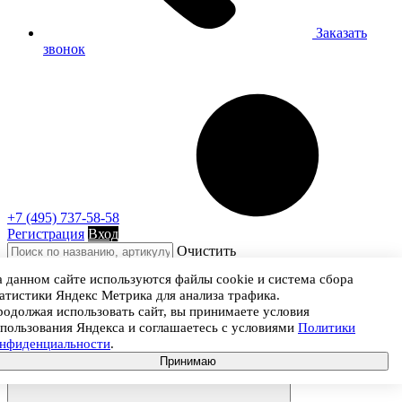
Заказать
звонок
+7 (495) 737-58-58
Регистрация
Вход
Очистить
 данном сайте используются файлы cookie и система сбора
атистики Яндекс Метрика для анализа трафика.
одолжая использовать сайт, вы принимаете условия
пользования Яндекса и соглашаетесь с условиями
Политики
онфиденциальности
.
Принимаю