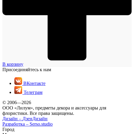
В корзину
Присоединяйтесь к нам
ВКонтакте
Телеграм
© 2006—2026
ООО «Лилум», предметы декора и аксессуары для
флористики. Все права защищены.
Дизайн –
ДзенДизайн
Разработка –
Serso.studio
Город