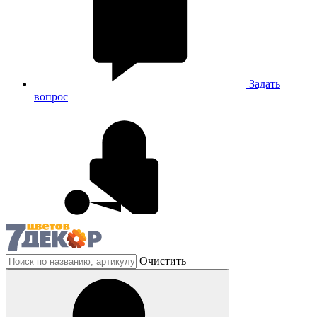
Задать
вопрос
Очистить