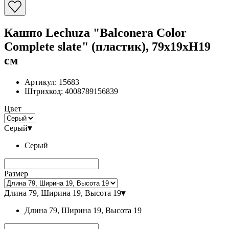
Кашпо Lechuza "Balconera Color
Complete slate" (пластик), 79x19xH19
см
Артикул:
15683
Штрихкод:
4008789156839
Цвет
Серый
▾
Серый
Размер
Длина 79, Ширина 19, Высота 19
▾
Длина 79, Ширина 19, Высота 19