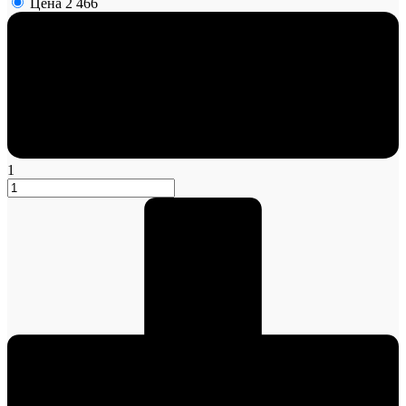
Цена
2 466
1