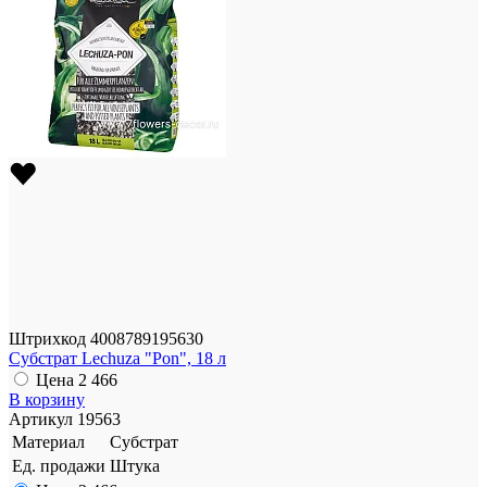
Штрихкод
4008789195630
Субстрат Lechuza "Pon", 18 л
Цена
2 466
В корзину
Артикул
19563
Материал
Субстрат
Ед. продажи
Штука