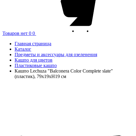
Товаров нет
0
0
Главная страница
Каталог
Предметы и аксессуары для озеленения
Кашпо для цветов
Пластиковые кашпо
Кашпо Lechuza "Balconera Color Complete slate"
(пластик), 79x19xH19 см