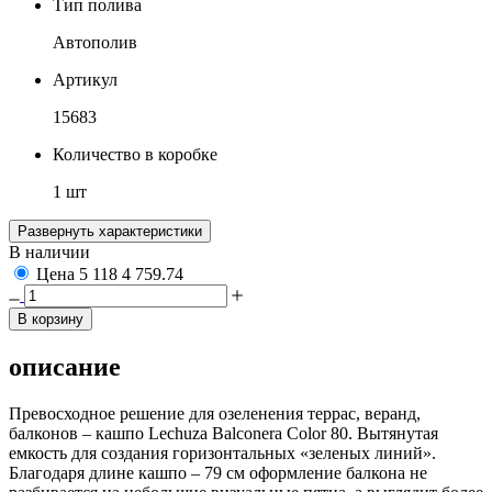
Тип полива
Автополив
Артикул
15683
Количество в коробке
1 шт
Развернуть характеристики
В наличии
Цена
5 118
4 759.74
В корзину
описание
Превосходное решение для озеленения террас, веранд,
балконов – кашпо Lechuza Balconera Color 80. Вытянутая
емкость для создания горизонтальных «зеленых линий».
Благодаря длине кашпо – 79 см оформление балкона не