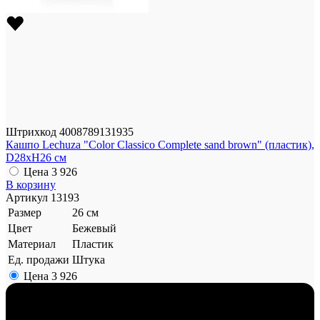
Штрихкод
4008789131935
Кашпо Lechuza "Color Classico Complete sand brown" (пластик),
D28xH26 см
Цена
3 926
В корзину
Артикул
13193
Размер
26 см
Цвет
Бежевый
Материал
Пластик
Ед. продажи
Штука
Цена
3 926