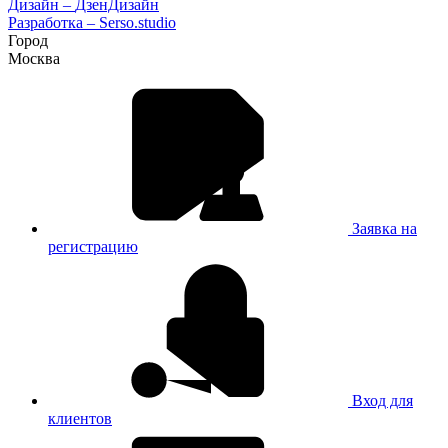
Дизайн –
ДзенДизайн
Разработка –
Serso.studio
Город
Москва
Заявка на
регистрацию
Вход для
клиентов