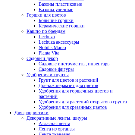
Вазоны пластиковые
Вазоны уличные
Горшки для цветов
Большие горшки
Керамические горшки
Кашпо по брендам
Lechuza
Lechuza аксессуары
Nobilis Marco
Planta Vita
Садовый декор
Садовые инструменты, инвентарь
Садовые фигуры
Удобрения и грунты
Грунт для цветов и растений
Дренаж-керамзит для цветов
Удобрения для горшечных цветов и
растений
Удобрения для растений открытого грунта
Удобрения для срезанных цветов
Для флористики
Декоративные ленты, шнуры
Атласная лента
Лента из органзы
Лента тканевая