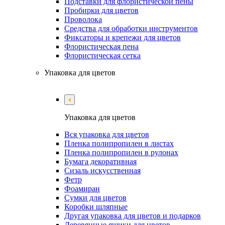
Подставки для флористической пены
Пробирки для цветов
Проволока
Средства для обработки инструментов
Фиксаторы и крепежи для цветов
Флористическая пена
Флористическая сетка
Упаковка для цветов
Упаковка для цветов
Вся упаковка для цветов
Пленка полипропилен в листах
Пленка полипропилен в рулонах
Бумага декоративная
Сизаль искусственная
Фетр
Фоамиран
Сумки для цветов
Коробки шляпные
Другая упаковка для цветов и подарков
Деревянные ящики для цветов