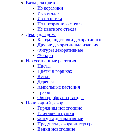
Вазы для цветов
Из керамики
Из металла
Из пластика
Из прозрачного стекла
Из цветного стекла
Декор для дома
Блюда, подставки декоративные
Другие декоративные изделия
Фигуры декоративные
Фонари
Искусственные растения
Цветы
Цветы в горшках
Ветки
Деревья
Ампельные растения
Травы
Овощи, фрукты, ягоды
Новогодний декор
Гирлянды новогодние
Елочные игрушки
Фигуры декоративные
Предметы декора интерьера
Венки новогодние