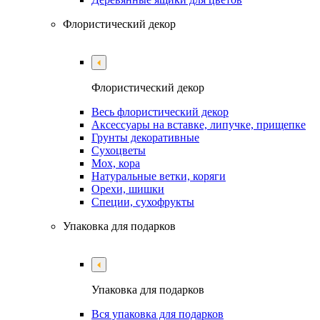
Флористический декор
Флористический декор
Весь флористический декор
Аксессуары на вставке, липучке, прищепке
Грунты декоративные
Сухоцветы
Мох, кора
Натуральные ветки, коряги
Орехи, шишки
Специи, сухофрукты
Упаковка для подарков
Упаковка для подарков
Вся упаковка для подарков