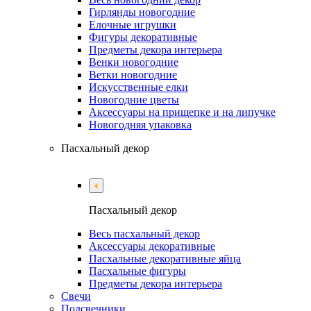
Гирлянды новогодние
Елочные игрушки
Фигуры декоративные
Предметы декора интерьера
Венки новогодние
Ветки новогодние
Искусственные елки
Новогодние цветы
Аксессуары на прищепке и на липучке
Новогодняя упаковка
Пасхальный декор
Пасхальный декор
Весь пасхальный декор
Аксессуары декоративные
Пасхальные декоративные яйца
Пасхальные фигуры
Предметы декора интерьера
Свечи
Подсвечники