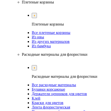
Плетеные корзины
Плетеные корзины
Все плетеные корзины
Из ивы
Из других материалов
Из бамбука
Расходные материалы для флористики
Расходные материалы для флористики
Все расходные материалы
Булавки корсажные
Держатели ценников для цветов
Клей
Краски для цветов
Лента флористическая