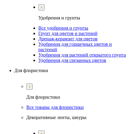
Удобрения и грунты
Все удобрения и грунты
Грунт для цветов и растений
Дренаж-керамзит для цветов
Удобрения для горшечных цветов и
растений
Удобрения для растений открытого грунта
Удобрения для срезанных цветов
Для флористики
Для флористики
Все товары для флористики
Декоративные ленты, шнуры