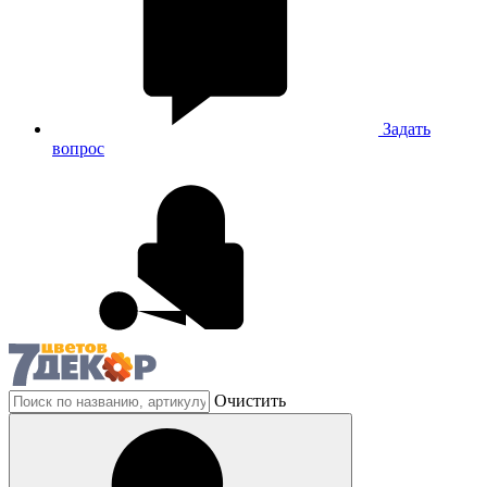
Задать
вопрос
Очистить