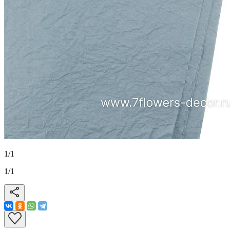
1
/
1
1
/
1