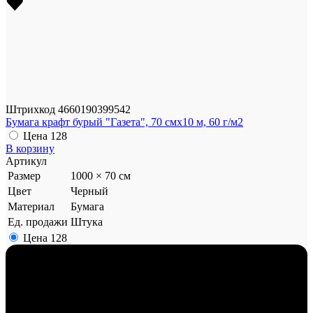
Штрихкод
4660190399542
Бумага крафт бурый "Газета", 70 смx10 м, 60 г/м2
Цена
128
В корзину
Артикул
Размер
1000 × 70 см
Цвет
Черный
Материал
Бумага
Ед. продажи
Штука
Цена
128