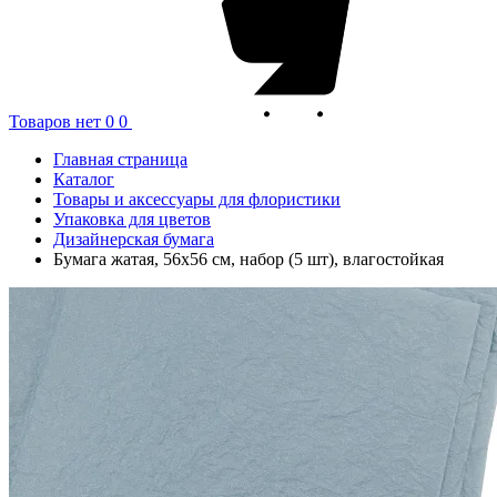
Товаров нет
0
0
Главная страница
Каталог
Товары и аксессуары для флористики
Упаковка для цветов
Дизайнерская бумага
Бумага жатая, 56x56 см, набор (5 шт), влагостойкая