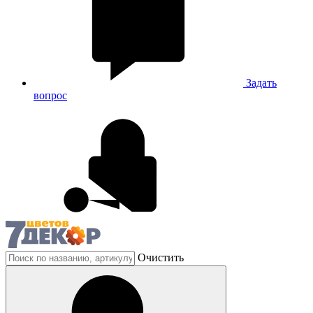
Задать
вопрос
Очистить