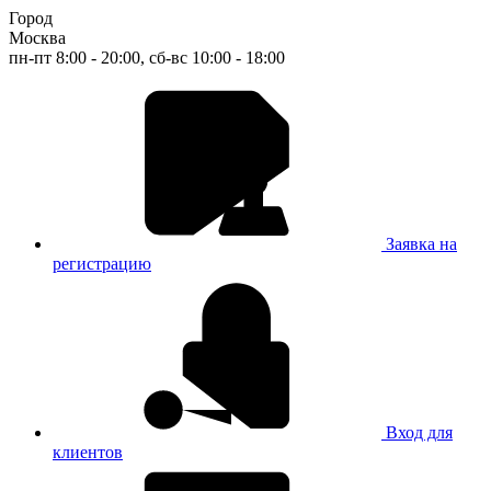
Город
Москва
пн-пт 8:00 - 20:00, сб-вс 10:00 - 18:00
Заявка на
регистрацию
Вход для
клиентов