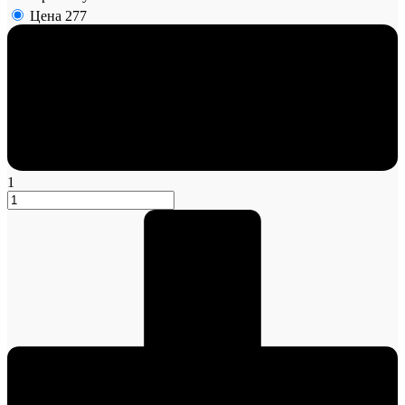
Цена
277
1