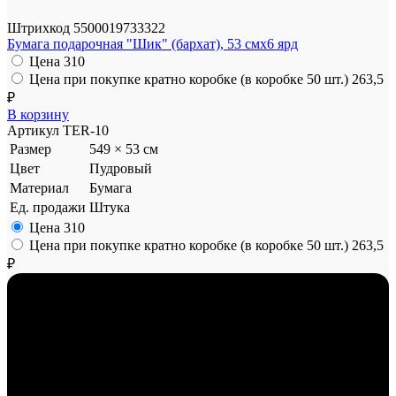
Штрихкод
5500019733322
Бумага подарочная "Шик" (бархат), 53 смx6 ярд
Цена
310
Цена при покупке кратно коробке (в коробке 50 шт.)
263,5
₽
В корзину
Артикул
TER-10
Размер
549 × 53 см
Цвет
Пудровый
Материал
Бумага
Ед. продажи
Штука
Цена
310
Цена при покупке кратно коробке (в коробке 50 шт.)
263,5
₽