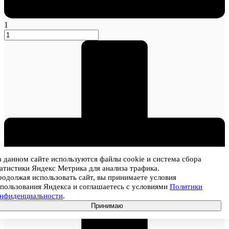
1
 данном сайте используются файлы cookie и система сбора
атистики Яндекс Метрика для анализа трафика.
одолжая использовать сайт, вы принимаете условия
пользования Яндекса и соглашаетесь с условиями
Политики
онфиденциальности
.
Принимаю