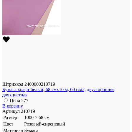
Штрихкод
2400000210719
Бумага крафт белый, 68 смx10 м, 60 г/м2, двусторонняя,
двухцветная
Цена
277
В корзину
Артикул
210719
Размер
1000 × 68 см
Цвет
Розовый-сиреневый
Материал
Бумага