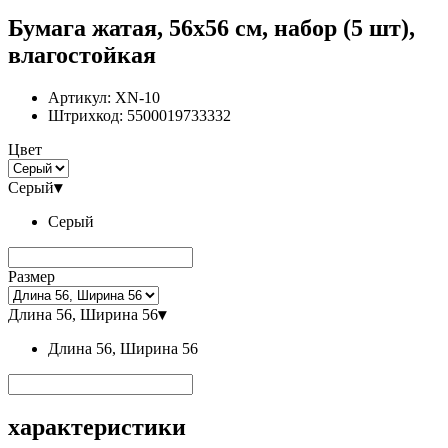
Бумага жатая, 56x56 см, набор (5 шт),
влагостойкая
Артикул:
XN-10
Штрихкод:
5500019733332
Цвет
Серый
▾
Серый
Размер
Длина 56, Ширина 56
▾
Длина 56, Ширина 56
характеристики