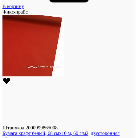
В корзину
Фикс-прайс
Штрихкод
2000999865008
Бумага крафт белый, 68 смx10 м, 60 г/м2, двусторонняя