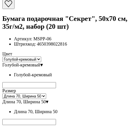
Бумага подарочная "Секрет", 50x70 см,
35г/м2, набор (20 шт)
Артикул:
MSPP-06
Штрихкод:
4650398022816
Цвет
Голубой-кремовый
▾
Голубой-кремовый
Размер
Длина 70, Ширина 50
▾
Длина 70, Ширина 50