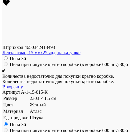
Штрихкод
4650342413493
Лента атлас, 15 ммx25 ярд, на катушке
Цена
36
Цена при покупке кратно коробке (в коробке 600 шт.)
30,6
₽
Количества недостаточно для покупки кратно коробке.
Количества недостаточно для покупки кратно коробке.
В корзину
Артикул
A-1-15-015-К
Размер
2303 × 1.5 см
Цвет
Желтый
Материал
Атлас
Ед. продажи
Штука
Цена
36
Цена при покупке кратно коробке (в коробке 600 шт.)
30,6