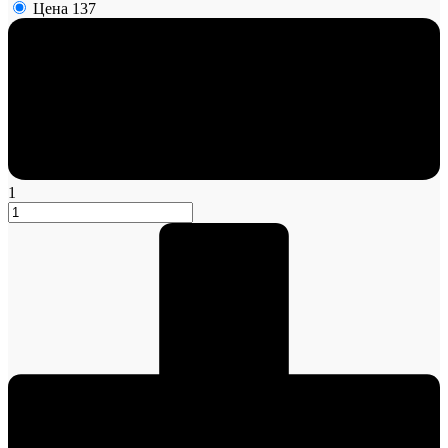
Цена
137
1