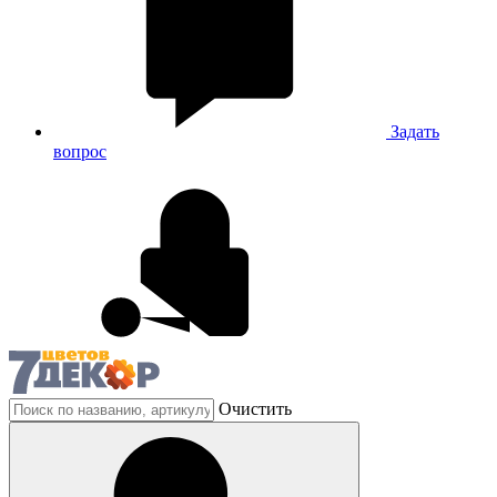
Задать
вопрос
Очистить