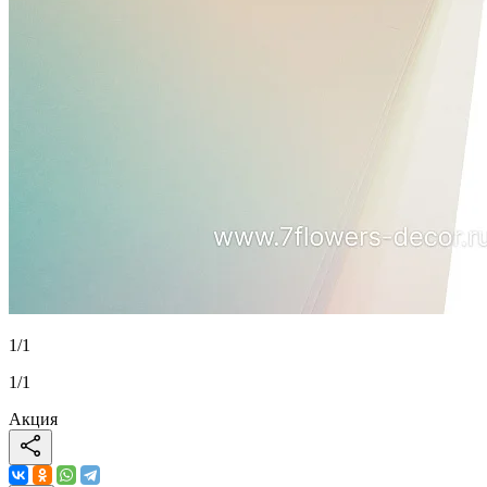
1
/
1
1
/
1
Акция