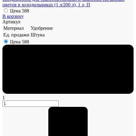
цветов в холодильниках (1 л/200 л), 1 л, П
Цена
588
В корзину
Артикул
Материал
Удобрение
Ед. продажи
Штука
Цена
588
1