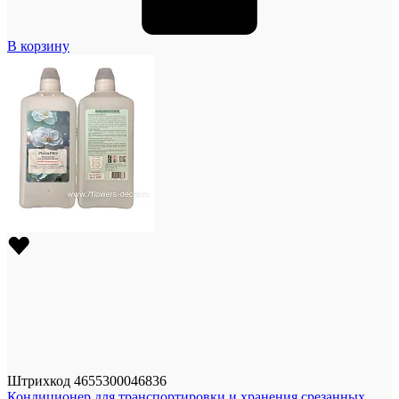
В корзину
Штрихкод
4655300046836
Кондиционер для транспортировки и хранения срезанных