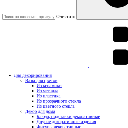
Очистить
Для декорирования
Вазы для цветов
Из керамики
Из металла
Из пластика
Из прозрачного стекла
Из цветного стекла
Декор для дома
Блюда, подставки декоративные
Другие декоративные изделия
Фигуры декоративные