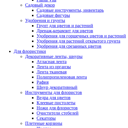
Садовый декор
Садовые инструменты, инвентарь
Садовые фигуры
Удобрения и грунты
Грунт для цветов и растений
Дренаж-керамзит для цветов
Удобрения для горшечных цветов и растений
Удобрения для растений открытого грунта
Удобрения для срезанных цветов
Для флористики
Декоративные ленты, шнуры
Атласная лента
Лента из органзы
Лента тканевая
Полипропиленовая лента
Рафия
Шнур декоративный
Инструменты для флористов
Ведра для цветов
Клеевые пистолеты
Ножи для флористов
Очистители стебелей
Секаторы
Плетеные корзины