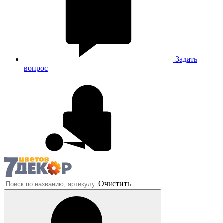
Задать
вопрос
Очистить