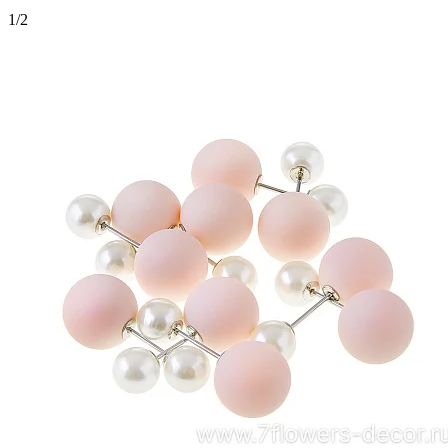
1
/
2