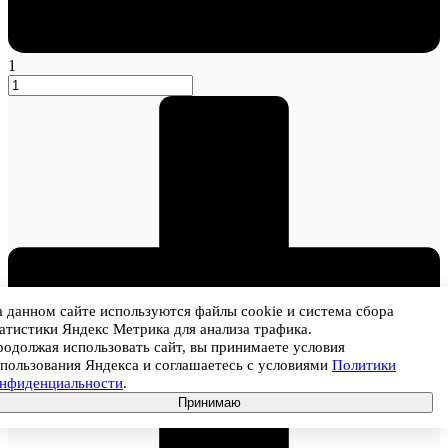
1
 данном сайте используются файлы cookie и система сбора
атистики Яндекс Метрика для анализа трафика.
одолжая использовать сайт, вы принимаете условия
пользования Яндекса и соглашаетесь с условиями
Политики
онфиденциальности
.
Принимаю