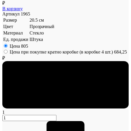
₽
В корзину
Артикул
1965
Размер
20.5 см
Цвет
Прозрачный
Материал
Стекло
Ед. продажи
Штука
Цена
805
Цена при покупке кратно коробке (в коробке 4 шт.)
684,25
₽
1