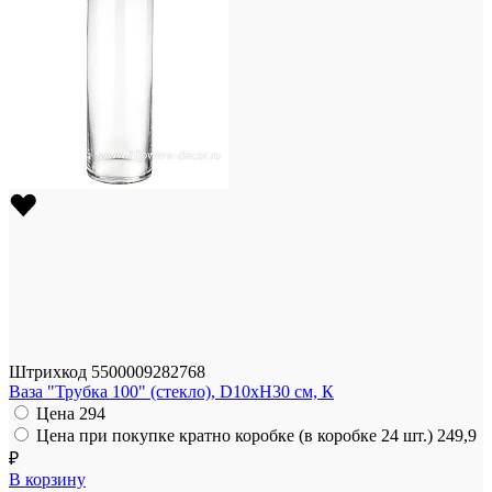
Штрихкод
5500009282768
Ваза "Трубка 100" (стекло), D10xH30 см, К
Цена
294
Цена при покупке кратно коробке (в коробке 24 шт.)
249,9
₽
В корзину