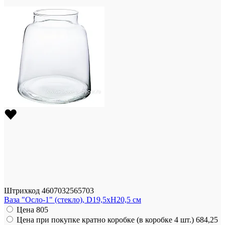
Штрихкод
4607032565703
Ваза "Осло-1" (стекло), D19,5xH20,5 см
Цена
805
Цена при покупке кратно коробке (в коробке 4 шт.)
684,25