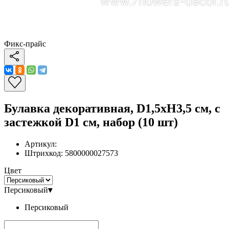
Фикс-прайс
Булавка декоративная, D1,5xH3,5 см, с
застежкой D1 см, набор (10 шт)
Артикул:
Штрихкод:
5800000027573
Цвет
Персиковый
▾
Персиковый