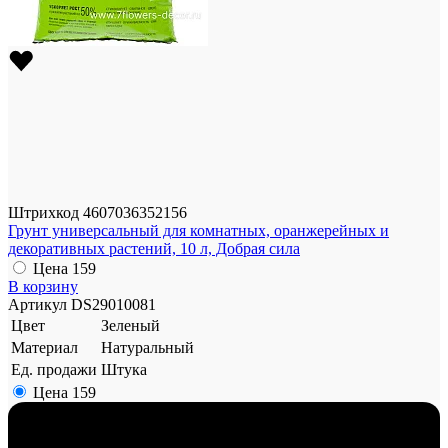
Штрихкод
4607036352156
Грунт универсальный для комнатных, оранжерейных и
декоративных растений, 10 л, Добрая сила
Цена
159
В корзину
Артикул
DS29010081
Цвет
Зеленый
Материал
Натуральный
Ед. продажи
Штука
Цена
159