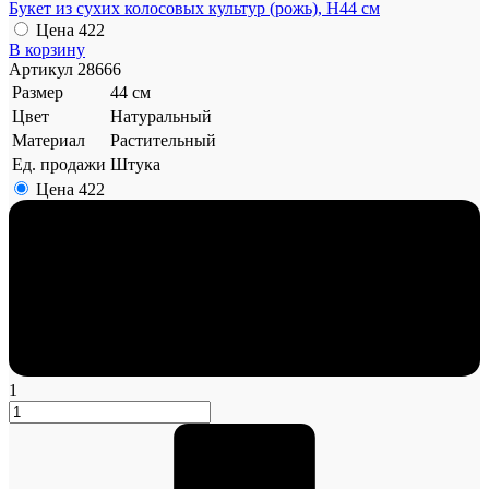
Букет из сухих колосовых культур (рожь), Н44 см
Цена
422
В корзину
Артикул
28666
Размер
44 см
Цвет
Натуральный
Материал
Растительный
Ед. продажи
Штука
Цена
422
1