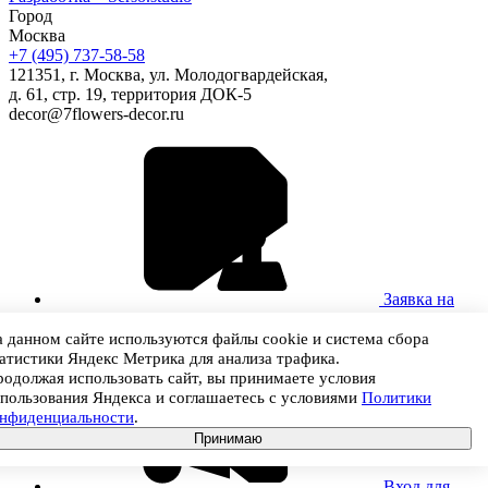
Город
Москва
+7 (495) 737-58-58
121351, г. Москва, ул. Молодогвардейская,
д. 61, стр. 19, территория ДОК-5
decor@7flowers-decor.ru
Заявка на
регистрацию
 данном сайте используются файлы cookie и система сбора
атистики Яндекс Метрика для анализа трафика.
одолжая использовать сайт, вы принимаете условия
пользования Яндекса и соглашаетесь с условиями
Политики
онфиденциальности
.
Принимаю
Вход для