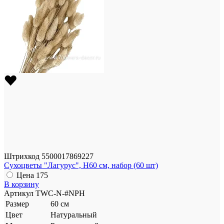
Штрихкод
5500017869227
Сухоцветы "Лагурус", H60 см, набор (60 шт)
Цена
175
В корзину
Артикул
TWC-N-#NPH
Размер
60 см
Цвет
Натуральный