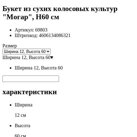
Букет из сухих колосовых культур
"Могар", H60 см
Артикул:
69803
Штрихкод:
4606134086321
Размер
Ширина 12, Высота 60
▾
Ширина 12, Высота 60
характеристики
Ширина
12 см
Высота
60 см