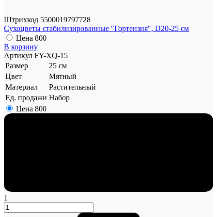
Штрихкод
5500019797728
Сухоцветы стабилизированные "Гортензия", D20-25 см
Цена
800
В корзину
Артикул
FY-XQ-15
Размер
25 см
Цвет
Мятный
Материал
Растительный
Ед. продажи
Набор
Цена
800
1