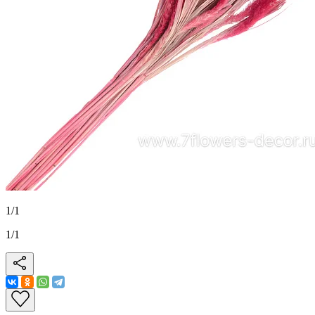
1
/
1
1
/
1