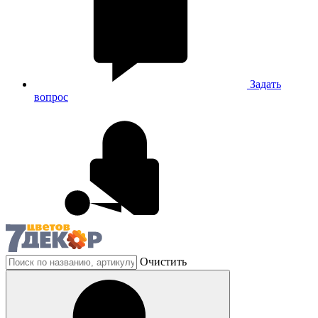
Задать
вопрос
Очистить