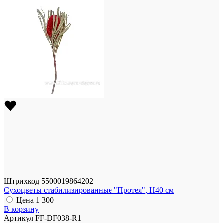
Штрихкод
5500019864202
Сухоцветы стабилизированные "Протея", H40 см
Цена
1 300
В корзину
Артикул
FF-DF038-R1