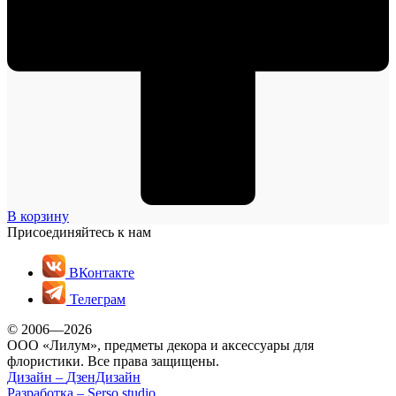
В корзину
Присоединяйтесь к нам
ВКонтакте
Телеграм
© 2006—2026
ООО «Лилум», предметы декора и аксессуары для
флористики. Все права защищены.
Дизайн –
ДзенДизайн
Разработка –
Serso.studio