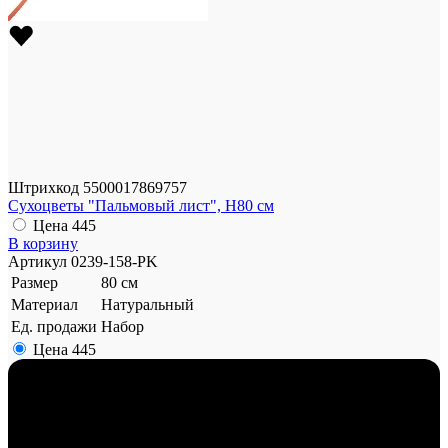
Штрихкод
5500017869757
Сухоцветы "Пальмовый лист", Н80 см
Цена
445
В корзину
Артикул
0239-158-PK
Размер
80 см
Материал
Натуральный
Ед. продажи
Набор
Цена
445