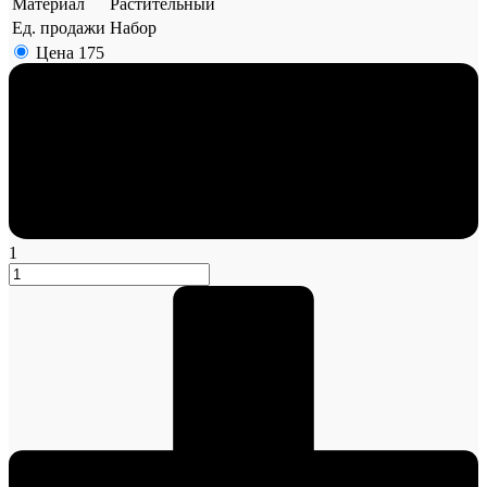
Материал
Растительный
Ед. продажи
Набор
Цена
175
1