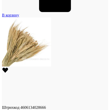
В корзину
Штрихкод
4606134028666