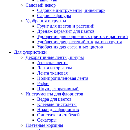
Садовый декор
Садовые инструменты, инвентарь
Садовые фигуры
Удобрения и грунты
Грунт для цветов и растений
Дренаж-керамзит для цветов
Удобрения для горшечных цветов и растений
Удобрения для растений открытого грунта
Удобрения для срезанных цветов
Для флористики
Декоративные ленты, шнуры
Атласная лента
Лента из органзы
Лента тканевая
Полипропиленовая лента
Рафия
Шнур декоративный
Инструменты для флористов
Ведра для цветов
Клеевые пистолеты
Ножи для флористов
Очистители стебелей
Секаторы
Плетеные корзины