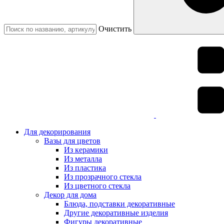
Очистить
Для декорирования
Вазы для цветов
Из керамики
Из металла
Из пластика
Из прозрачного стекла
Из цветного стекла
Декор для дома
Блюда, подставки декоративные
Другие декоративные изделия
Фигуры декоративные